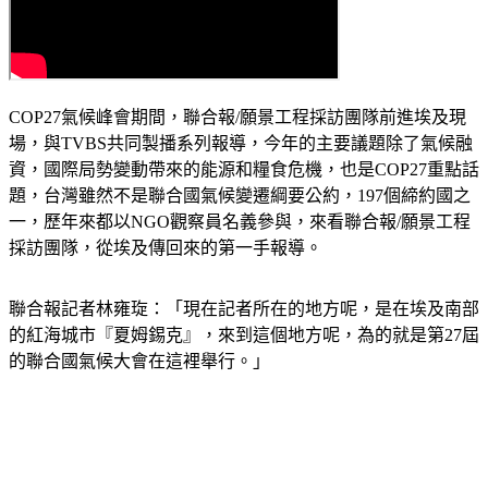
COP27氣候峰會期間，聯合報/願景工程採訪團隊前進埃及現
場，與TVBS共同製播系列報導，今年的主要議題除了氣候融
資，國際局勢變動帶來的能源和糧食危機，也是COP27重點話
題，台灣雖然不是聯合國氣候變遷綱要公約，197個締約國之
一，歷年來都以NGO觀察員名義參與，來看聯合報/願景工程
採訪團隊，從埃及傳回來的第一手報導。
聯合報記者林雍琁：「現在記者所在的地方呢，是在埃及南部
的紅海城市『夏姆錫克』，來到這個地方呢，為的就是第27屆
的聯合國氣候大會在這裡舉行。」