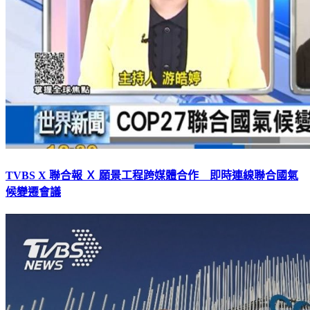
TVBS X 聯合報 Ｘ 願景工程跨媒體合作 即時連線聯合國氣
候變遷會議