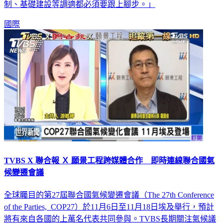
制、基礎建設等調適都必須要跟上腳步。」
國際
TVBS X 聯合報 Ｘ 願景工程跨媒體合作 即時連線聯合國氣
候變遷會議
全球矚目的第27屆聯合國氣候變遷會議（The 27th Conference
of the Parties, COP27）於11月6日至11月18日埃及舉行，預計
將有來自各國的上萬名代表共同參與。TVBS長期關注氣候議