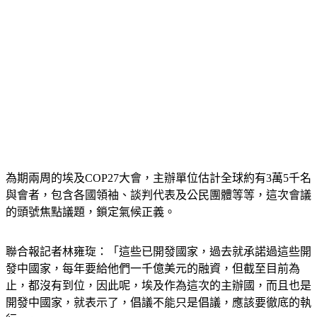
為期兩周的埃及COP27大會，主辦單位估計全球約有3萬5千名
與會者，包含各國領袖、談判代表及公民團體等等，這次會議
的頭號焦點議題，鎖定氣候正義。
聯合報記者林雍琁：「這些已開發國家，過去就承諾過這些開
發中國家，每年要給他們一千億美元的融資，但截至目前為
止，都沒有到位，因此呢，埃及作為這次的主辦國，而且也是
開發中國家，就表示了，倡議不能只是倡議，應該要徹底的執