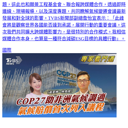
題，這此也和願景工程基金會、聯合報跨媒體合作，透過即時
連線、現場報導，以及深度專題，共同瞭解氣候變遷會議最新
發展和對全球的影響。TVBS新聞部副總詹怡宜表示：「此峰
會將是觀察世界各國能否達到承諾，展開行動的重要會議。這
次我們共同擴大跨媒體影響力，是很特別的合作模式。我相信
媒體合作本身，也算是一種符合減碳ESG目標的具體行動」。
國際