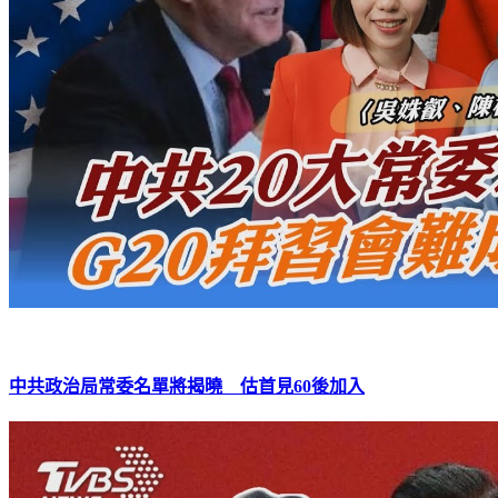
中共政治局常委名單將揭曉 估首見60後加入