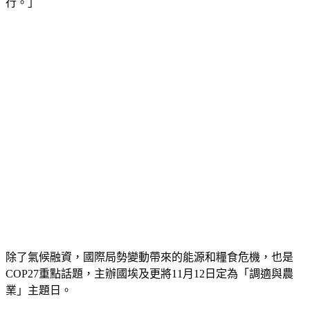
行。」
除了氣候融資，國際局勢變動帶來的能源和糧食危機，也是
COP27重點話題，主辦國埃及更將11月12日定為「調適與農
業」主題日。