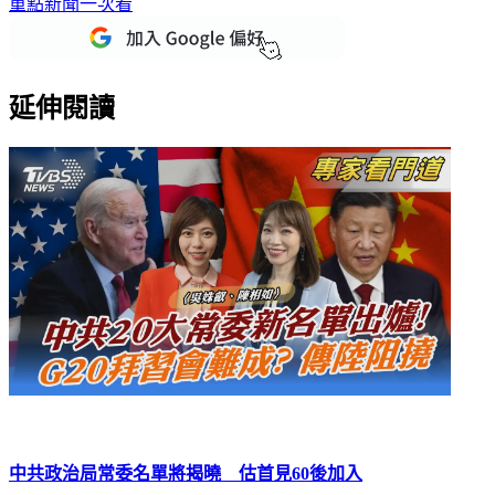
重點新聞一次看
延伸閱讀
中共政治局常委名單將揭曉 估首見60後加入