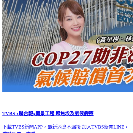
TVBS x聯合報x願景工程 聚焦埃及氣候變遷
下載TVBS新聞APP，最新消息不漏接
加入TVBS新聞LINE，