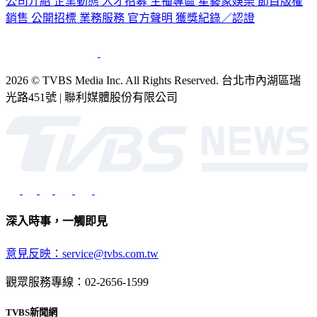
公司介紹
企業動態
人才招募
主播專區
星藝象娛樂
節目版權
銷售
公開招標
業務服務
官方聲明
獲獎紀錄／認證
2026 © TVBS Media Inc. All Rights Reserved. 台北市內湖區瑞
光路451號 | 聯利媒體股份有限公司
深入時事，一觸即見
意見反映：service@tvbs.com.tw
觀眾服務專線：02-2656-1599
TVBS新聞網