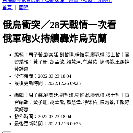
一路陪伴闖蕩足壇！球王梅西「父親病逝」 享壽68歲
首頁
｜
國際
俄烏衝突／28天戰情一次看
俄軍砲火持續轟炸烏克蘭
編輯：周子馨,劉奕廷,劉哲琪,楊惟甯,廖珮棋,張士哲｜實
習編輯：黃子珊, 胡孟歆, 賴慧津, 徐榮佑, 陳昫蓁,王韻婷,
黃詩惠
發佈時間：2022.03.23 18:04
最後更新時間：2022.12.26 09:25
編輯
：
周子馨,劉奕廷,劉哲琪,楊惟甯,廖珮棋,張士哲
｜
實
習編輯
：
黃子珊, 胡孟歆, 賴慧津, 徐榮佑, 陳昫蓁,王韻婷,
黃詩惠
發佈時間：
2022.03.23 18:04
最後更新時間：
2022.12.26 09:25