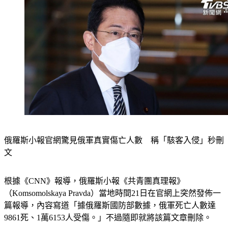
俄羅斯小報官網驚見俄軍真實傷亡人數　稱「駭客入侵」秒刪
文　
根據《CNN》報導，俄羅斯小報《共青團真理報》
（Komsomolskaya Pravda）當地時間21日在官網上突然發佈一
篇報導，內容寫道「據俄羅斯國防部數據，俄軍死亡人數達
9861死、1萬6153人受傷。」不過隨即就將該篇文章刪除。