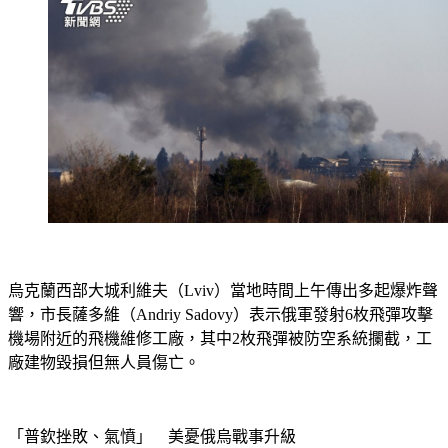
烏克蘭西部大城利維夫（Lviv）當地時間上午傳出多起爆炸聲
響，市長薩多維（Andriy Sadovy）表示俄軍發射6枚飛彈攻擊
機場附近的飛機維修工廠，其中2枚飛彈被防空系統攔截，工
廠建物毀損但無人員傷亡。
「普欽挫敗、氣憤」　美憂俄烏戰事升級