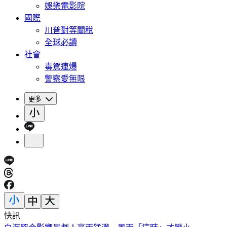
娛樂電影院
國際
川普對等關稅
全球必讀
社會
毒駕連爆
警察愛無限
更多
快訊