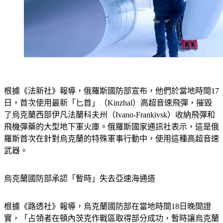
根據《法新社》報導，俄羅斯國防部宣布，他們於當地時間17
日，首次使用最新「匕首」（Kinzhal）高超音速飛彈，摧毀
了烏克蘭西部伊凡法蘭科夫州（Ivano-Frankivsk）收納飛彈和
飛機彈藥的大型地下軍火庫。俄羅斯國家通訊社表示，這是俄
羅斯首次在針對烏克蘭的特殊軍事行動中，使用這種高超音速
武器。
烏克蘭國防部承認「暫時」失去亞速海通道
根據《路透社》報導，烏克蘭國防部在當地時間18日晚間證
實，「占領者在頓內茨克作戰區取得部分成功，暫時讓烏克蘭