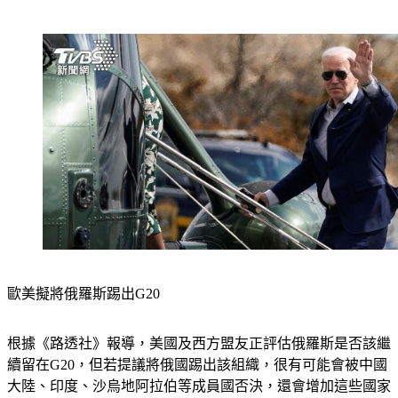
歐美擬將俄羅斯踢出G20 
根據《路透社》報導，美國及西方盟友正評估俄羅斯是否該繼
續留在G20，但若提議將俄國踢出該組織，很有可能會被中國
大陸、印度、沙烏地阿拉伯等成員國否決，還會增加這些國家