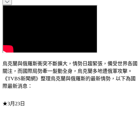
烏克蘭與俄羅斯衝突不斷擴大，情勢日趨緊張，備受世界各國
關注，而國際局勢牽一髮動全身，烏克蘭多地遭俄軍攻擊。
《TVBS新聞網》整理烏克蘭與俄羅斯的最新情勢，以下為國
際最新消息：
★3月23日