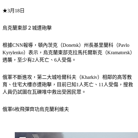
★3月18日
烏克蘭東部２城遭砲擊
根據CNN報導，頓內茨克（Donetsk）州長基里蘭科（Pavlo 
Kyrylenko）表示，烏克蘭東部克拉馬托爾斯克（Kramatorsk）
遇襲，至少有2人死亡、6人受傷。
俄軍不斷進攻，第二大城哈爾科夫（Kharkiv）相鄰的高等教
育、住宅大樓亦遭砲擊，目前已知1人死亡、11人受傷，搜救
人員仍試圖在瓦礫堆中救出受困民眾。
俄軍6枚飛彈齊功烏克蘭利維夫