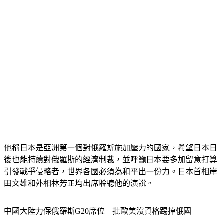
他稱日本是亞洲第一個對俄羅斯施加壓力的國家，希望日本日
後也能持續對俄羅斯的經濟制裁，並呼籲日本要多加留意打算
引發戰爭侵略者，世界各國必須為和平出一份力。日本首相岸
田文雄和外相林芳正均出席聆聽他的演說。
中國大陸力保俄羅斯G20席位　批歐美沒資格踢掉俄國