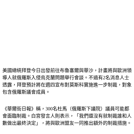
美國總統拜登今日出發前往布魯塞爾與華沙，計畫將與歐洲領
導人就俄羅斯入侵烏克蘭問題舉行會談。不過有2名消息人士
透露，拜登預計將在週四宣布對莫斯科實施進一步制裁，對象
包含俄羅斯議會成員。
《華爾街日報》稱，300名杜馬（俄羅斯下議院）議員可能都
會面臨制裁。白宮發言人則表示，「我們還沒有就制裁誰和人
數做出最終決定」，將與歐洲盟友一同推出額外的制裁措施。