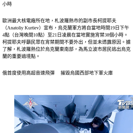
小時
歐洲最大核電廠所在地，札波羅熱市的副市長柯提耶夫
（Anatoliy Kurtiev）宣布，烏克蘭軍方將自當地時間19日下午
4點（台灣晚間10點）至21日凌晨在當地實施宵禁38個小時。
柯提耶夫呼籲民眾在宵禁期間不要外出，但並未透露原因。據
了解，札波羅熱位於烏克蘭東南部，為馬立波市居民逃出烏克
蘭的重要過境點。
俄首度使用高超音速飛彈 　摧毀烏國西部地下軍火庫