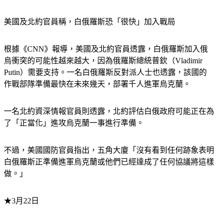
美國及北約官員稱，白俄羅斯恐「很快」加入戰局
根據《CNN》報導，美國及北約官員透露，白俄羅斯加入俄
烏衝突的可能性越來越大，因為俄羅斯總統普欽（Vladimir 
Putin）需要支持。一名白俄羅斯反對派人士也透露，該國的
作戰部隊準備最快在未來幾天，部署千人進軍烏克蘭。
一名北約資深情報官員則透露，北約評估白俄政府可能正在為
了「正當化」進攻烏克蘭一事進行準備。
不過，美國國防官員指出，五角大廈「沒有看到任何跡象表明
白俄羅斯正準備進軍烏克蘭或他們已經達成了任何協議將這樣
做。」
★3月22日