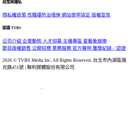
政策與隱私
隱私權政策
性騷擾防治措施
網站使用協定
版權宣告
認識 TVBS
公司介紹
企業動態
人才招募
主播專區
星藝象娛樂
節目版權銷售
公開招標
業務服務
官方聲明
獲獎紀錄／認證
2026 © TVBS Media Inc. All Rights Reserved. 台北市內湖區瑞
光路451號 | 聯利媒體股份有限公司