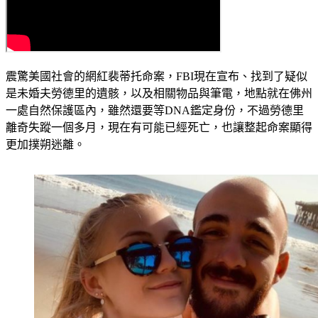
震驚美國社會的網紅裴蒂托命案，FBI現在宣布、找到了疑似
是未婚夫勞德里的遺骸，以及相關物品與筆電，地點就在佛州
一處自然保護區內，雖然還要等DNA鑑定身份，不過勞德里
離奇失蹤一個多月，現在有可能已經死亡，也讓整起命案顯得
更加撲朔迷離。