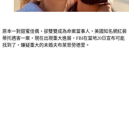
原本一對甜蜜佳偶，卻雙雙成為命案當事人，美國知名網紅裴
蒂托遇害一案，現在出現重大進展，FBI在當地20日宣布可能
找到了，嫌疑重大的未婚夫布萊恩勞德里。