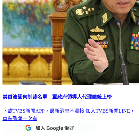
美首波緬甸制裁名單 軍政府領導人代理總統上榜
下載TVBS新聞APP，最新消息不漏接
加入TVBS新聞LINE，
重點新聞一次看