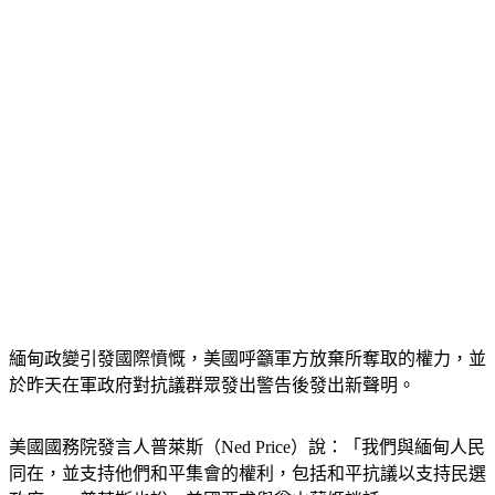
緬甸政變引發國際憤慨，美國呼籲軍方放棄所奪取的權力，並
於昨天在軍政府對抗議群眾發出警告後發出新聲明。
美國國務院發言人普萊斯（Ned Price）說：「我們與緬甸人民
同在，並支持他們和平集會的權利，包括和平抗議以支持民選