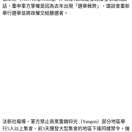
話，重申軍方掌權是因為去年出現「選舉舞弊」，還說會重新
舉行選舉並將政權交給勝選者。
法新社報導，軍方禁止商業重鎮仰光（Yangon）部分地區舉
行5人以上集會，前3天爆發大型集會的地區下達同樣禁令。幾