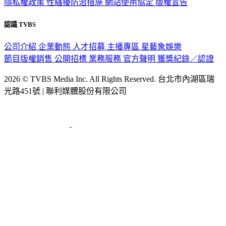
隱私權政策
性騷擾防治措施
網站使用協定
版權宣告
認識 TVBS
公司介紹
企業動態
人才招募
主播專區
星藝象娛樂
節目版權銷售
公開招標
業務服務
官方聲明
獲獎紀錄／認證
2026 © TVBS Media Inc. All Rights Reserved. 台北市內湖區瑞
光路451號 | 聯利媒體股份有限公司