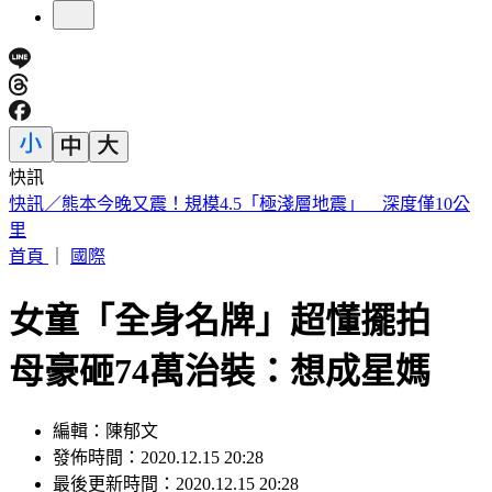
快訊
明知蘇丹紅超標4倍還賣 雲林黑心商稱「吃了不會怎樣」遭
判6月
首頁
｜
國際
女童「全身名牌」超懂擺拍
母豪砸74萬治裝：想成星媽
編輯：陳郁文
發佈時間：2020.12.15 20:28
最後更新時間：2020.12.15 20:28