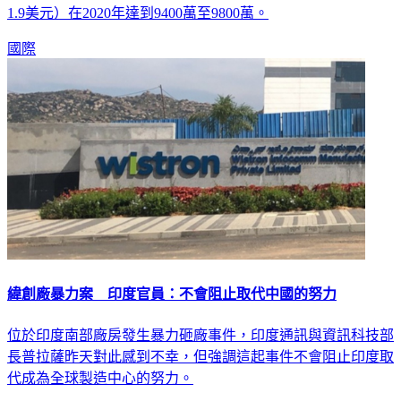
1.9美元）在2020年達到9400萬至9800萬。
國際
緯創廠暴力案 印度官員：不會阻止取代中國的努力
位於印度南部廠房發生暴力砸廠事件，印度通訊與資訊科技部
長普拉薩昨天對此感到不幸，但強調這起事件不會阻止印度取
代成為全球製造中心的努力。