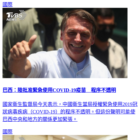
國際
巴西：陸批准緊急使用COVID-19疫苗 程序不透明
國家衛生監督局今天表示，中國衛生當局授權緊急使用2019冠
狀病毒疾病（COVID-19）的程序不透明。但這份聲明可能使
巴西中央和地方的關係更加緊張。
國際