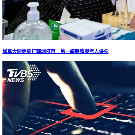
加拿大開始施打輝瑞疫苗 第一線醫護與老人優先