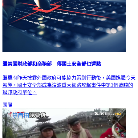
繼美國財政部和商務部 傳國土安全部也遭駭
繼華府昨天披露外國政府可能協力策劃行動後，美國媒體今天
報導，國土安全部成為這波重大網路攻擊事件中第3個遭駭的
聯邦政府單位。
國際