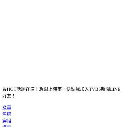
最HOT話題在這！想跟上時事，快點我加入TVBS新聞LINE
好友！
女童
名牌
穿搭