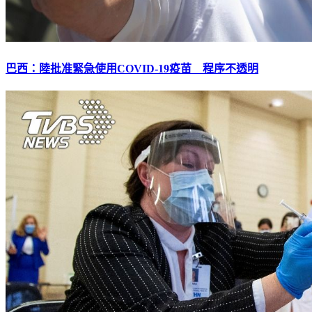
巴西：陸批准緊急使用COVID-19疫苗 程序不透明