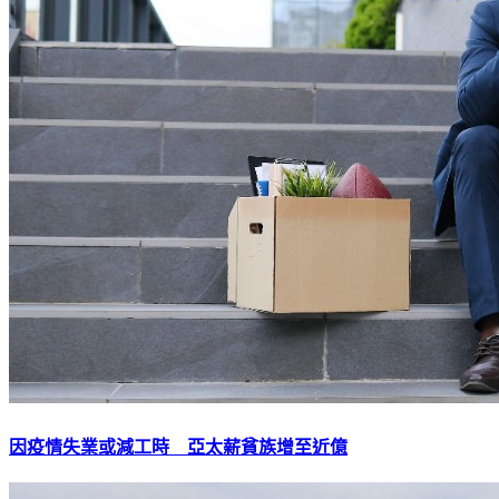
因疫情失業或減工時 亞太薪貧族增至近億