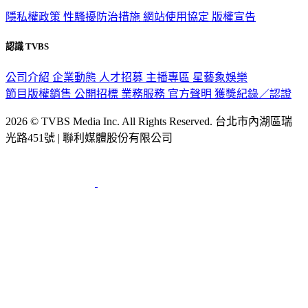
隱私權政策
性騷擾防治措施
網站使用協定
版權宣告
認識 TVBS
公司介紹
企業動態
人才招募
主播專區
星藝象娛樂
節目版權銷售
公開招標
業務服務
官方聲明
獲獎紀錄／認證
2026 © TVBS Media Inc. All Rights Reserved. 台北市內湖區瑞
光路451號 | 聯利媒體股份有限公司