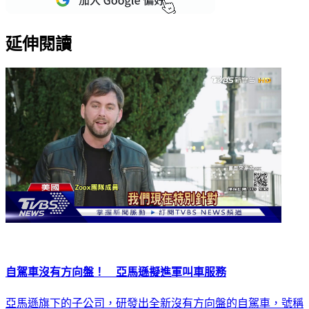
延伸閱讀
自駕車沒有方向盤！ 亞馬遜擬進軍叫車服務
亞馬遜旗下的子公司，研發出全新沒有方向盤的自駕車，號稱