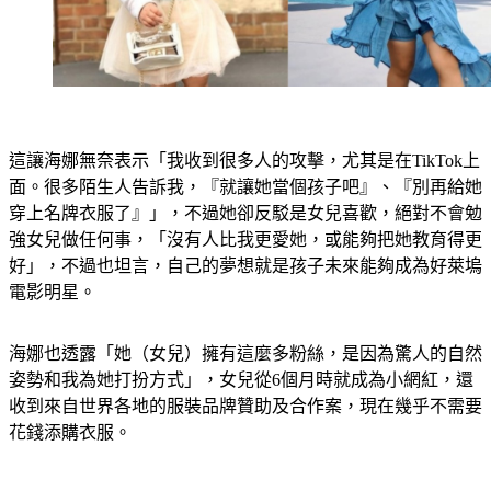
這讓海娜無奈表示「我收到很多人的攻擊，尤其是在TikTok上
面。很多陌生人告訴我，『就讓她當個孩子吧』、『別再給她
穿上名牌衣服了』」，不過她卻反駁是女兒喜歡，絕對不會勉
強女兒做任何事，「沒有人比我更愛她，或能夠把她教育得更
好」，不過也坦言，自己的夢想就是孩子未來能夠成為好萊塢
電影明星。
海娜也透露「她（女兒）擁有這麼多粉絲，是因為驚人的自然
姿勢和我為她打扮方式」，女兒從6個月時就成為小網紅，還
收到來自世界各地的服裝品牌贊助及合作案，現在幾乎不需要
花錢添購衣服。