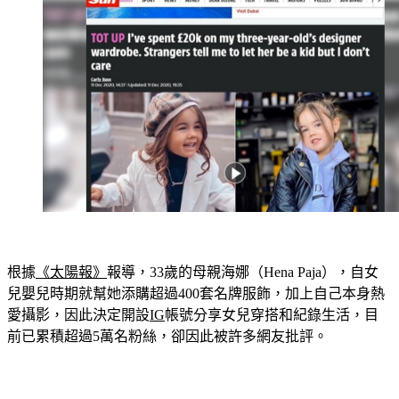
根據
《太陽報》
報導，33歲的母親海娜（Hena Paja），自女
兒嬰兒時期就幫她添購超過400套名牌服飾，加上自己本身熱
愛攝影，因此決定開設
IG
帳號分享女兒穿搭和紀錄生活，目
前已累積超過5萬名粉絲，卻因此被許多網友批評。