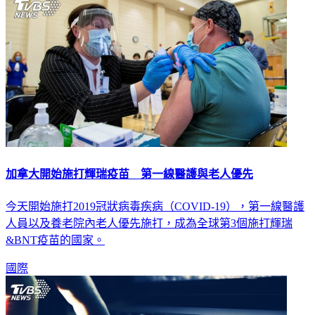
加拿大開始施打輝瑞疫苗 第一線醫護與老人優先
今天開始施打2019冠狀病毒疾病（COVID-19），第一線醫護
人員以及養老院內老人優先施打，成為全球第3個施打輝瑞
&BNT疫苗的國家。
國際