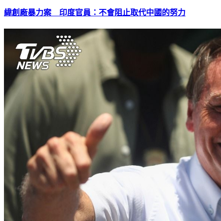
緯創廠暴力案 印度官員：不會阻止取代中國的努力