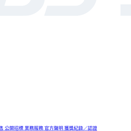
售
公開招標
業務服務
官方聲明
獲獎紀錄／認證