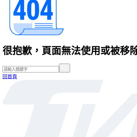
很抱歉，頁面無法使用或被移除
回首頁