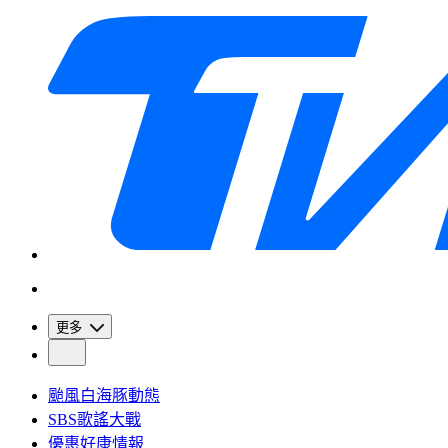
更多
颱風白海豚動態
SBS歌謠大戰
優惠好康情報