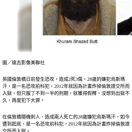
圖／達志影像美聯社
英國倫敦橋日前發生恐攻，造成2死3傷，28歲的嫌犯烏斯瑪
汗，是一名恐攻前科犯，2012年就因為計畫炸掉倫敦證交所而
入獄，但只服了不到一半的刑期，就獲得假釋，沒想到出獄不
久，再度犯下大罪。
在倫敦橋隨機刺人、造成兩人死亡的28歲嫌犯烏斯瑪汗，如今
遭到起底，是一名恐攻前科犯，2012年就因為計畫炸掉倫敦證
交所而入獄。