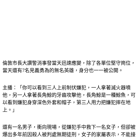
倫敦市長大讚警消事發當天迅速應變，除了各單位堅守崗位，
當天還有7名見義勇為的無名英雄，身分也一一被公開。
主播：「你可以看到三人上前制伏嫌犯，一人拿著滅火器噴
他，另一人拿著長角鯨的牙齒攻擊他，長角鯨是一種鯨魚，可
以看到嫌犯身穿深色外套和帽子，第三人用力把嫌犯摔在地
上。」
還有一名男子，衝向現場，從嫌犯手中救下一名女子，但卻被
爆出多年前因殺人被判處無期徒刑，女子的家屬表示，不能接