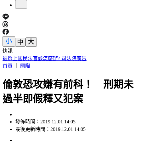
快訊
「台灣LBJ」重返職籃！周儀翔重磅加盟新北國王
首頁
｜
國際
倫敦恐攻嫌有前科！ 刑期未
過半即假釋又犯案
發佈時間：2019.12.01 14:05
最後更新時間：2019.12.01 14:05