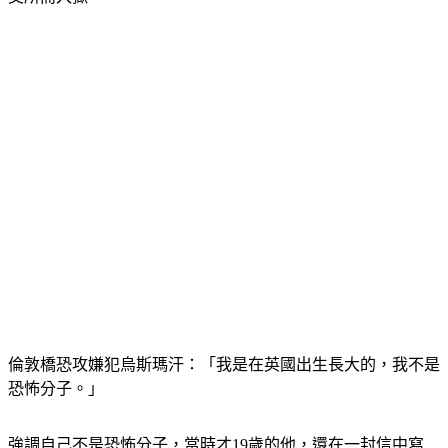
倫敦橋恐攻嫌犯烏斯瑪汗：「我是在英國出生長大的，我不是
恐怖分子。」
強調自己不是恐怖分子，當時才19歲的他，還在一封信中寫