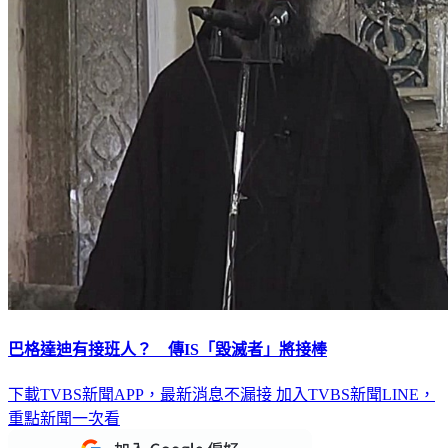
巴格達迪有接班人？ 傳IS「毀滅者」將接棒
下載TVBS新聞APP，最新消息不漏接
加入TVBS新聞LINE，
重點新聞一次看