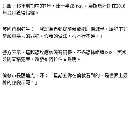
只服了16年刑期中的7年，連一半都不到，烏斯瑪汗卻在2018
年12月獲得假釋。
英國首相強生：「我認為自動提前釋放把刑期減半，讓犯下非
常嚴重暴力的罪犯，假釋的做法，根本行不通。」
警方表示，這起恐攻應該沒有同夥，不過恐怖組織ISIS，照常
公開宣稱犯案，還發布阿拉伯文聲明。
倫敦市長薩迪克．汗：「星期五你在倫敦看到的，是世界上最
棒的應變示範。」