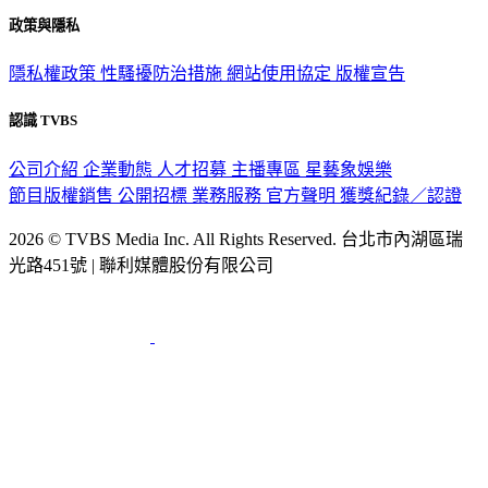
政策與隱私
隱私權政策
性騷擾防治措施
網站使用協定
版權宣告
認識 TVBS
公司介紹
企業動態
人才招募
主播專區
星藝象娛樂
節目版權銷售
公開招標
業務服務
官方聲明
獲獎紀錄／認證
2026 © TVBS Media Inc. All Rights Reserved. 台北市內湖區瑞
光路451號 | 聯利媒體股份有限公司