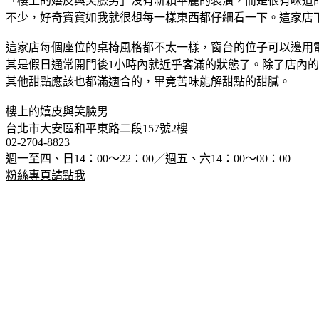
「樓上的嬉皮與笑臉男」沒有新穎華麗的裝潢，而是很有味道
不少，好奇寶寶如我就很想每一樣東西都仔細看一下。這家店
這家店每個座位的桌椅風格都不太一樣，窗台的位子可以邊用
其是假日通常開門後1小時內就近乎客滿的狀態了。除了店內的
其他甜點應該也都滿適合的，畢竟苦味能解甜點的甜膩。
樓上的嬉皮與笑臉男
台北市大安區和平東路二段157號2樓
02-2704-8823
週一至四、日14：00～22：00／週五、六14：00～00：00
粉絲專頁請點我