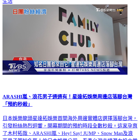
生活
ARASHI嵐、浪花男子通通有！星達拓娛樂周邊店落腳台灣
「預約秒殺」
日本娛樂龍頭星達拓娛樂首間海外周邊實體店選擇落腳台灣，
引發粉絲熱烈迴響，開幕期間的預約時段全數秒殺。這家孕育