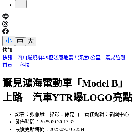
快訊
白海豚眼牆對流爆發！結構重整恐增強 估創「最東颱風」紀
錄
首頁
｜
科技
驚見鴻海電動車「Model B」
上路 汽車YTR曝LOGO亮點
記者：張蕙纖｜攝影：徐崑山｜責任編輯：新聞中心
發佈時間：2025.09.30 17:33
最後更新時間：2025.09.30 22:34