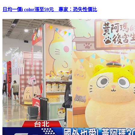
日均一價i color漲至59元 專家：恐失性價比