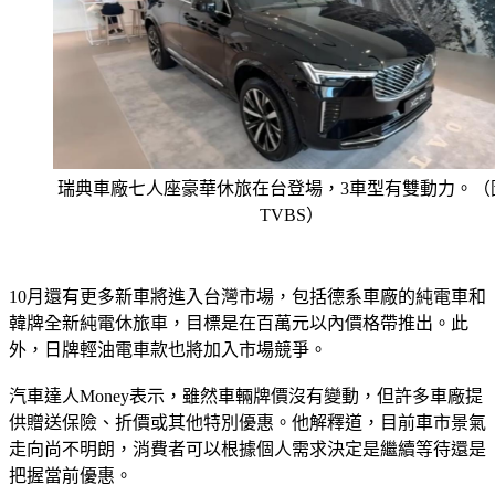
瑞典車廠七人座豪華休旅在台登場，3車型有雙動力。（
TVBS）
10月還有更多新車將進入台灣市場，包括德系車廠的純電車和
韓牌全新純電休旅車，目標是在百萬元以內價格帶推出。此
外，日牌輕油電車款也將加入市場競爭。
汽車達人Money表示，雖然車輛牌價沒有變動，但許多車廠提
供贈送保險、折價或其他特別優惠。他解釋道，目前車市景氣
走向尚不明朗，消費者可以根據個人需求決定是繼續等待還是