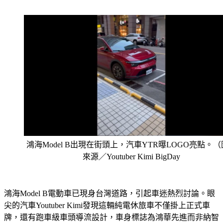
入戰局，汽車達人建議消費者可把握優惠出手！
鴻海Model B出現在街頭上，汽車YTR曝LOGO亮點。
來源／Youtuber Kimi BigDay
鴻海Model B電動車已現身台灣道路，引起車迷熱烈討論。眼
尖的汽車Youtuber Kimi發現這輛純電休旅車不僅掛上正式車