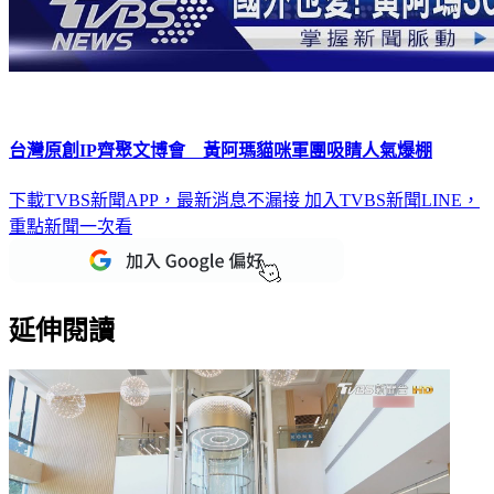
台灣原創IP齊聚文博會 黃阿瑪貓咪軍團吸睛人氣爆棚
下載TVBS新聞APP，最新消息不漏接
加入TVBS新聞LINE，
重點新聞一次看
延伸閱讀