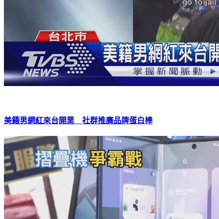
美籍男網紅來台開業 社群推廣品牌蛋白棒