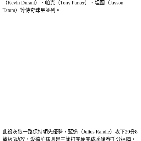
Tatum）等傳奇球星並列。
此役灰狼一路保持領先優勢，藍道（Julius Randle）攻下29分8
籃板5助攻，愛德華茲則是三節打完便完成季後賽千分達陣，
繳出19分、9助攻、5籃板、2阻攻與1抄截，外線6投5中，火力