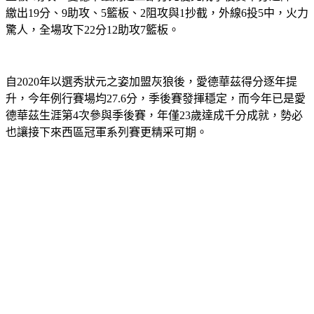
驚人，全場攻下22分12助攻7籃板。
自2020年以選秀狀元之姿加盟灰狼後，愛德華茲得分逐年提
升，今年例行賽場均27.6分，季後賽發揮穩定，而今年已是愛
德華茲生涯第4次參與季後賽，年僅23歲達成千分成就，勢必
也讓接下來西區冠軍系列賽更精采可期。