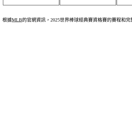
根據
MLB
的官網資訊，2025世界棒球經典賽資格賽的賽程和