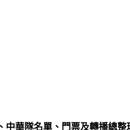
、中華隊名單、門票及轉播總整