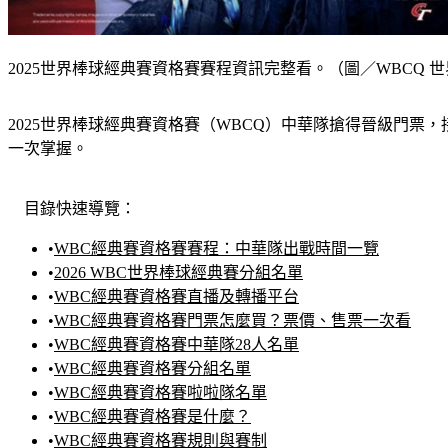
2025世界棒球經典賽資格賽賽程資訊完整看。（圖／WBCQ 
2025世界棒球經典賽資格賽（WBCQ）中華隊搶得晉級門票
一次掌握。
目錄快速導覽：
•
WBC經典賽資格賽賽程：中華隊出戰時間一覽
•
2026 WBC世界棒球經典賽分組名單
•
WBC經典賽資格賽直播及轉播平台
•
WBC經典賽資格賽門票怎麼買？票價、售票一次看
•
WBC經典賽資格賽中華隊28人名單
•
WBC經典賽資格賽分組名單
•
WBC經典賽資格賽啦啦隊名單
•
WBC經典賽資格賽是什麼？
•
WBC經典賽資格賽規則與賽制