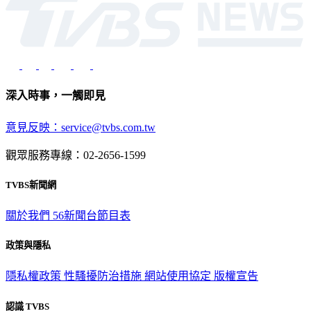
深入時事，一觸即見
意見反映：service@tvbs.com.tw
觀眾服務專線：02-2656-1599
TVBS新聞網
關於我們
56新聞台節目表
政策與隱私
隱私權政策
性騷擾防治措施
網站使用協定
版權宣告
認識 TVBS