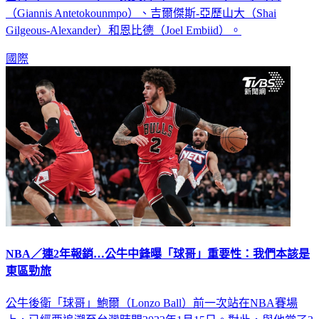
（Giannis Antetokounmpo）、吉爾傑斯-亞歷山大（Shai
Gilgeous-Alexander）和恩比德（Joel Embiid）。
國際
NBA／連2年報銷…公牛中鋒曝「球哥」重要性：我們本該是
東區勁旅
公牛後衛「球哥」鮑爾（Lonzo Ball）前一次站在NBA賽場