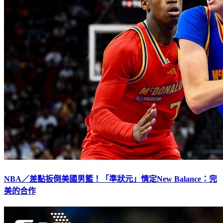
NBA／差點扳倒美國男籃！「準狀元」情定New Balance：完
美的合作