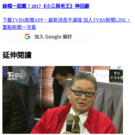
綠帽一起戴！2017《小三與老王》神回顧
下載TVBS新聞APP，最新消息不漏接
加入TVBS新聞LINE，
重點新聞一次看
延伸閱讀