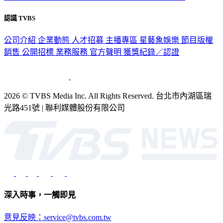
認識 TVBS
公司介紹
企業動態
人才招募
主播專區
星藝象娛樂
節目版權
銷售
公開招標
業務服務
官方聲明
獲獎紀錄／認證
2026 © TVBS Media Inc. All Rights Reserved. 台北市內湖區瑞
光路451號 | 聯利媒體股份有限公司
深入時事，一觸即見
意見反映：service@tvbs.com.tw