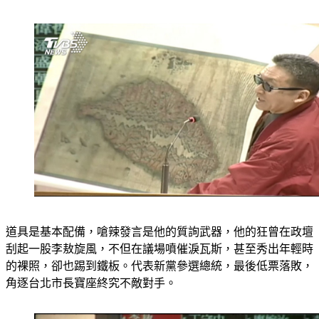
道具是基本配備，嗆辣發言是他的質詢武器，他的狂曾在政壇
刮起一股李敖旋風，不但在議場噴催淚瓦斯，甚至秀出年輕時
的裸照，卻也踢到鐵板。代表新黨參選總統，最後低票落敗，
角逐台北市長寶座終究不敵對手。