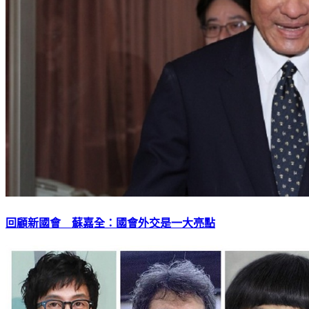
回顧新國會 蘇嘉全：國會外交是一大亮點