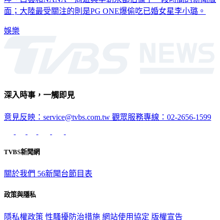
面；大陸最受關注的則是PG ONE爆偷吃已婚女星李小璐。
娛樂
深入時事，一觸即見
意見反映：service@tvbs.com.tw
觀眾服務專線：02-2656-1599
TVBS新聞網
關於我們
56新聞台節目表
政策與隱私
隱私權政策
性騷擾防治措施
網站使用協定
版權宣告