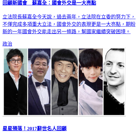
回顧新國會 蘇嘉全：國會外交是一大亮點
立法院長蘇嘉全今天說，過去兩年，立法院在立委的努力下，
不僅完成多項重大立法，國會外交的表現更是一大亮點，期盼
新的一年國會外交能走出另一條路，幫國家繼續突破困境。
政治
星星殞落！2017辭世名人回顧