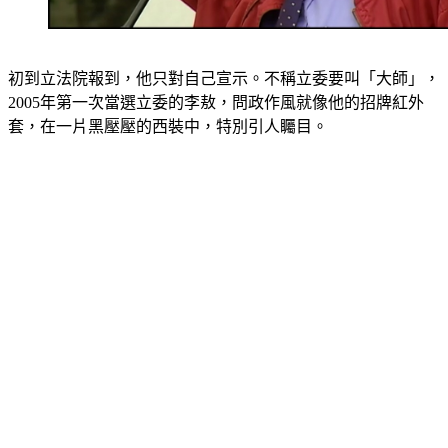
初到立法院報到，他只對自己宣示。不稱立委要叫「大師」，
2005年第一次當選立委的李敖，問政作風就像他的招牌紅外
套，在一片黑壓壓的西裝中，特別引人矚目。