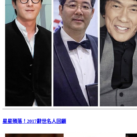
星星殞落！2017辭世名人回顧