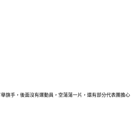
有舉旗手，後面沒有運動員，空蕩蕩一片，還有部分代表團擔心