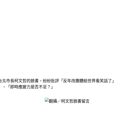
台北市長柯文哲的臉書，紛紛批評「反年改團體給世界看笑話了
」、「即時應變力是否不足？」