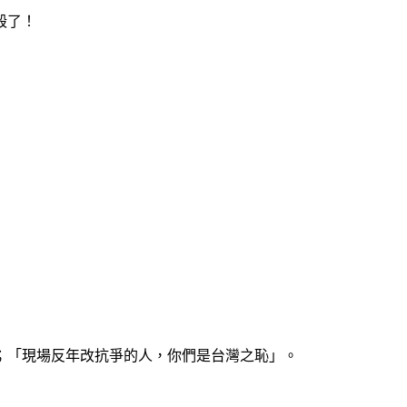
毀了！
；「現場反年改抗爭的人，你們是台灣之恥」。