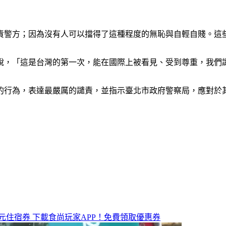
責警方；因為沒有人可以擋得了這種程度的無恥與自輕自賤。這
說，「這是台灣的第一次，能在國際上被看見、受到尊重，我們
的行為，表達最嚴厲的譴責，並指示臺北市政府警察局，應對於
元住宿券
下載食尚玩家APP！免費領取優惠券