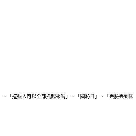
」、「這些人可以全部抓起來嗎」、「國恥日」、「丟臉丟到國