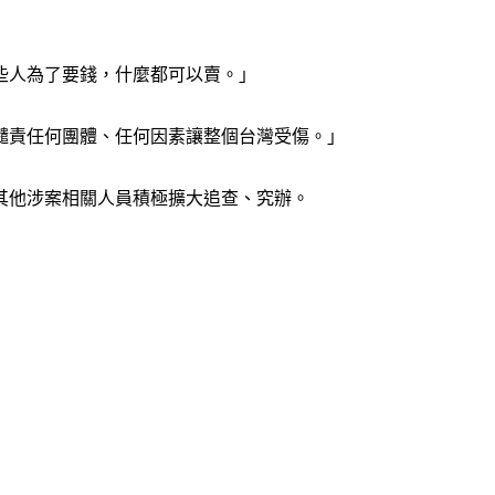
些人為了要錢，什麼都可以賣。」
譴責任何團體、任何因素讓整個台灣受傷。」
其他涉案相關人員積極擴大追查、究辦。