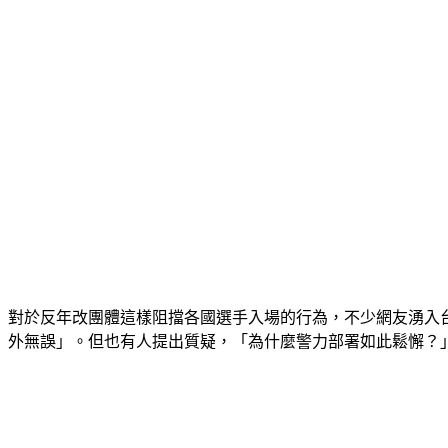
對於反年改團體這樣阻擋各國選手入場的行為，不少網友湧入
外無誤」。但也有人提出質疑，「為什麼警力部署如此鬆懈？