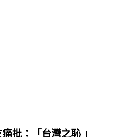
痛批：「台灣之恥 」