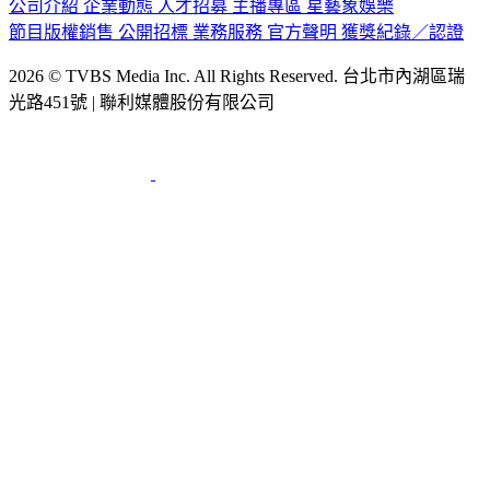
公司介紹
企業動態
人才招募
主播專區
星藝象娛樂
節目版權銷售
公開招標
業務服務
官方聲明
獲獎紀錄／認證
2026 © TVBS Media Inc. All Rights Reserved. 台北市內湖區瑞
光路451號 | 聯利媒體股份有限公司