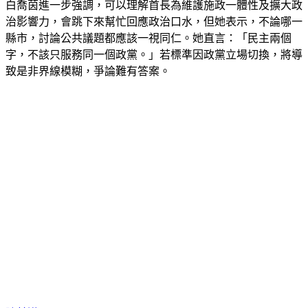
白喬茵進一步強調，可以理解首長為維護施政一體性及擴大政
治影響力，會跳下來幫忙回應政治口水，但她表示，不論哪一
縣市，討論公共議題都應該一視同仁。她直言：「民主兩個
字，不該只服務同一個政黨。」若標準因政黨立場切換，將導
致是非界線模糊，爭論難有答案。