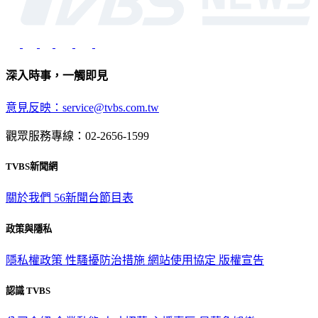
深入時事，一觸即見
意見反映：service@tvbs.com.tw
觀眾服務專線：02-2656-1599
TVBS新聞網
關於我們
56新聞台節目表
政策與隱私
隱私權政策
性騷擾防治措施
網站使用協定
版權宣告
認識 TVBS