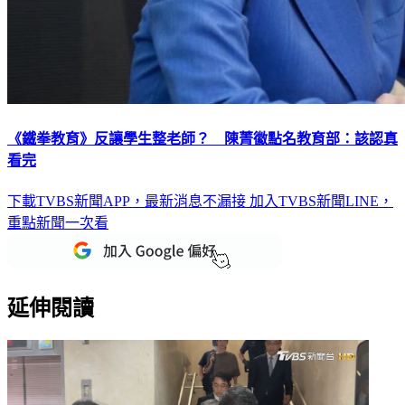
《鐵拳教育》反讓學生整老師？ 陳菁徽點名教育部：該認真
看完
下載TVBS新聞APP，最新消息不漏接
加入TVBS新聞LINE，
重點新聞一次看
延伸閱讀