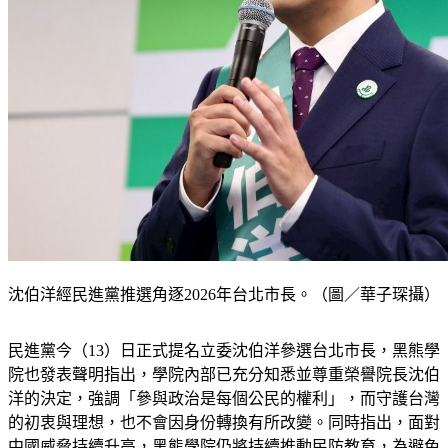
沈伯洋經民進黨推選角逐2026年台北市長。（圖／華子琛攝）
民進黨今（13）日正式提名立委沈伯洋參選台北市長，黑熊學
院也發表聲明指出，學院內部已充分知悉並尊重榮譽院長沈伯
洋的決定，強調「參與政治是每個公民的權利」，而守護台灣
的初衷與理想，也不會因身份轉換有所改變。同時指出，面對
中國威脅持續升高，黑熊學院仍將持續推動民防教育，為避免