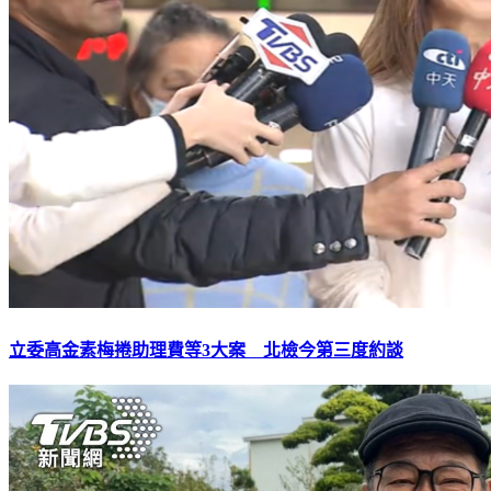
立委高金素梅捲助理費等3大案 北檢今第三度約談