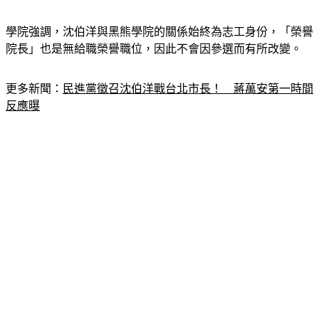
學院強調，沈伯洋與黑熊學院的關係始終為志工身份，「榮譽
院長」也是無給職榮譽職位，因此不會因參選而有所改變。
更多新聞：
民進黨徵召沈伯洋戰台北市長！　蔣萬安第一時間
反應曝