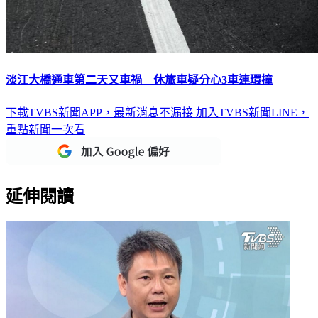
淡江大橋通車第二天又車禍 休旅車疑分心3車連環撞
下載TVBS新聞APP，最新消息不漏接
加入TVBS新聞LINE，
重點新聞一次看
延伸閱讀