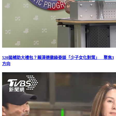
520拋補助大禮包？賴清德邀綠委談「少子女化對策」 聚焦3
方向