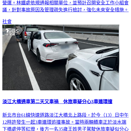
營運。林鐵處依規通報相關單位，並預計召開安全工作小組會
議，針對事故原因及管理疏失進行檢討，強化未來安全措施。
社會
淡江大橋通車第二天又車禍 休旅車疑分心3車連環撞
新北市台61線快速道路淡江大橋北上路段，於今（13）日中午
12時許發生一起3車連環追撞事故。當時兩輛轎車正於淡水端
下橋處停等紅燈，後方一名35歲王姓男子駕駛休旅車疑似分心