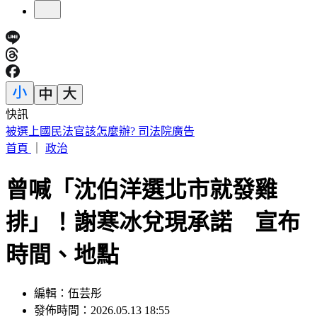
快訊
國家警報大響！下午2:30收「網路降速演習預告」
首頁
｜
政治
曾喊「沈伯洋選北市就發雞
排」！謝寒冰兌現承諾 宣布
時間、地點
編輯：伍芸彤
發佈時間：2026.05.13 18:55