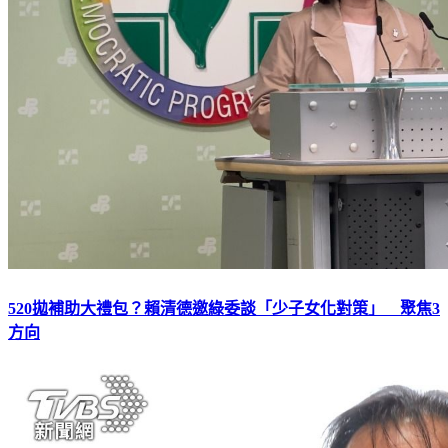
520拋補助大禮包？賴清德邀綠委談「少子女化對策」 聚焦3
方向