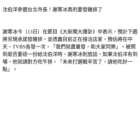
沈伯洋參選台北市長！謝寒冰真的要發雞排了
謝寒冰今（13日）在節目《大新聞大爆卦》中表示，預計下週
將兌現承諾發雞排，並透露目前正在接洽店家，預估將在中
天、TVBS各發一次，「我們就盡量發，和大家同樂」。被問
到是否要送一份給沈伯洋時，謝寒冰則放話，如果沈伯洋有到
場，他就請對方吃牛排，「未來打選戰辛苦了，請他吃好一
點」。