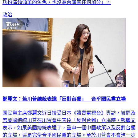
功扮演領頭羊的角色，也沒為台灣有任何加分」。
政治
鄭麗文：若川普總統表達「反對台獨」 合乎國民黨立場
國民黨主席鄭麗文近日接受日本《讀賣電視台》專訪，被問及
若美國總統川普在川習會中表達「反對台獨」立場時，鄭麗文
表示，如果美國總統表達了，重申一個中國政策以及反對台獨
的立場，這是完全合乎國民黨的立場。至於川普會不會進一步