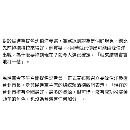
對於民進黨提名沈伯洋參選，謝寒冰則認為是個好現象，總比
先前拖拖拉拉來得好。他質疑，4月時就已傳出可能由沈伯洋
出戰，為什麼要拖到現在？如今人選已確定，「就來結結實實
地打一仗」。
民進黨今下午召開提名記者會，正式宣布徵召立委沈伯洋參選
台北市長，身兼民進黨主席的總統賴清德致詞表示，「現在的
台北市擁有全國最好、最多的資源，很可惜，沒有成功扮演領
頭羊的角色，也沒為台灣有任何加分」。