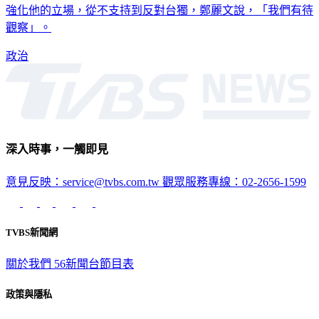
強化他的立場，從不支持到反對台獨，鄭麗文說，「我們有待
觀察」。
政治
深入時事，一觸即見
意見反映：service@tvbs.com.tw
觀眾服務專線：02-2656-1599
TVBS新聞網
關於我們
56新聞台節目表
政策與隱私