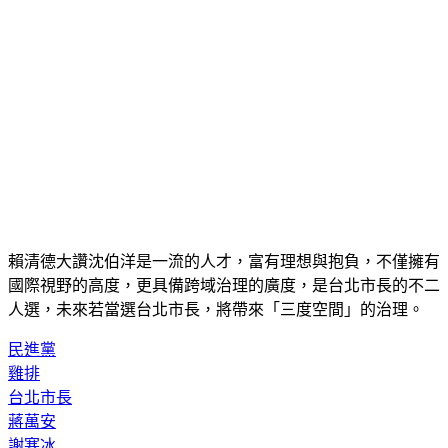
賴清德大讚沈伯洋是一流的人才，富有理想與抱負，不僅擁有
國際視野的高度，更具備跨域治理的廣度，是台北市長的不二
人選，未來若當選台北市長，將帶來「三度空間」的治理。
民進黨
雞排
台北市長
蔣萬安
謝寒冰