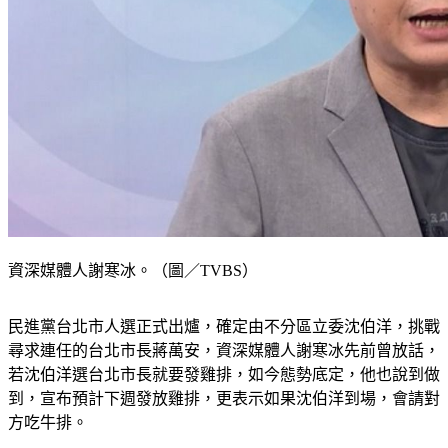
資深媒體人謝寒冰。（圖／TVBS）
民進黨台北市人選正式出爐，確定由不分區立委沈伯洋，挑戰
尋求連任的台北市長蔣萬安，資深媒體人謝寒冰先前曾放話，
若沈伯洋選台北市長就要發雞排，如今態勢底定，他也說到做
到，宣布預計下週發放雞排，更表示如果沈伯洋到場，會請對
方吃牛排。