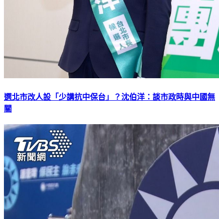
選北市改人設「少講抗中保台」？沈伯洋：談市政時與中國無
關