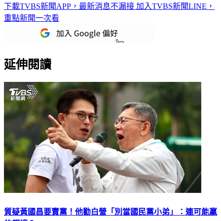
下載TVBS新聞APP，最新消息不漏接
加入TVBS新聞LINE，
重點新聞一次看
延伸閱讀
質疑黃國昌要賣黨！他勸白營「別當國民黨小弟」：連可能贏