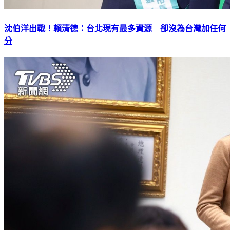
沈伯洋出戰！賴清德：台北現有最多資源 卻沒為台灣加任何
分