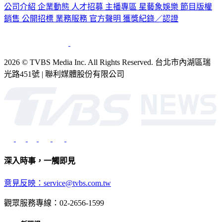
公司介紹
企業動態
人才招募
主播專區
星藝象娛樂
節目版權
銷售
公開招標
業務服務
官方聲明
獲獎紀錄／認證
2026 © TVBS Media Inc. All Rights Reserved. 台北市內湖區瑞
光路451號 | 聯利媒體股份有限公司
深入時事，一觸即見
意見反映：service@tvbs.com.tw
觀眾服務專線：02-2656-1599