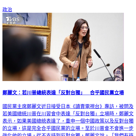
政治
鄭麗文：若川普總統表達「反對台獨」 合乎國民黨立場
國民黨主席鄭麗文近日接受日本《讀賣電視台》專訪，被問及
若美國總統川普在川習會中表達「反對台獨」立場時，鄭麗文
表示，如果美國總統表達了，重申一個中國政策以及反對台獨
的立場，這是完全合乎國民黨的立場。至於川普會不會進一步
強化他的立場，從不支持到反對台獨，鄭麗文說，「我們有待