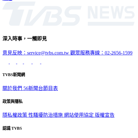
深入時事，一觸即見
意見反映：service@tvbs.com.tw
觀眾服務專線：02-2656-1599
TVBS新聞網
關於我們
56新聞台節目表
政策與隱私
隱私權政策
性騷擾防治措施
網站使用協定
版權宣告
認識 TVBS