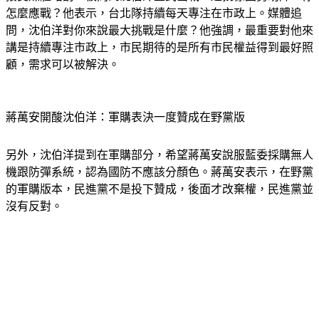
怎麼應戰？他表示，台北隊持續每天專注在市政上。媒體追
問，沈伯洋對你來說最大挑戰是什麼？他強調，最重要對他來
講是持續專注市政上，市民期待的是所有市民權益得到最好照
顧，需求可以被解決。
蔣萬安開酸沈伯洋：軍購表決一度贊成在野黨版
另外，沈伯洋提到在軍購部分，希望蔣萬安說服藍委採購無人
機跟防彈系統，認為國防不應該分顏色。蔣萬安表示，在野黨
的軍購版本，民進黨不是投下贊成，後面才改棄權，民進黨並
沒有反對。