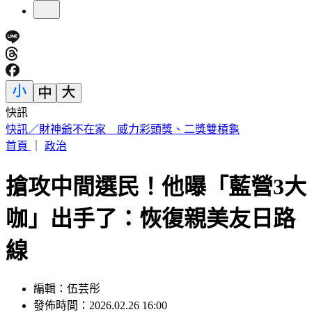
快訊
中國出入境新規將上路 陸委會曝「這類人」最危險
首頁
｜
政治
搶攻中間選民！他曝「藍營3大
咖」出手了：恢復親美友日路
線
編輯：伍芸彤
發佈時間：2026.02.26 16:00