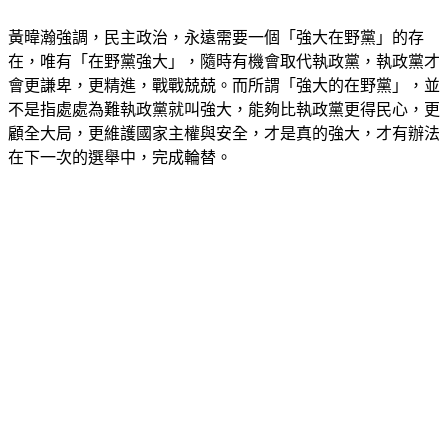
黃暐瀚強調，民主政治，永遠需要一個「強大在野黨」的存
在，唯有「在野黨強大」，隨時有機會取代執政黨，執政黨才
會更謙卑，更精進，戰戰兢兢。而所謂「強大的在野黨」，並
不是指處處為難執政黨就叫強大，能夠比執政黨更得民心，更
顧全大局，更維護國家主權與安全，才是真的強大，才有辦法
在下一次的選舉中，完成輪替。