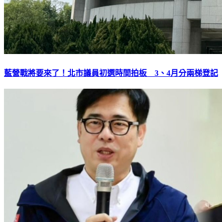
藍營戰將要來了！北市議員初選時間拍板 3、4月分兩梯登記