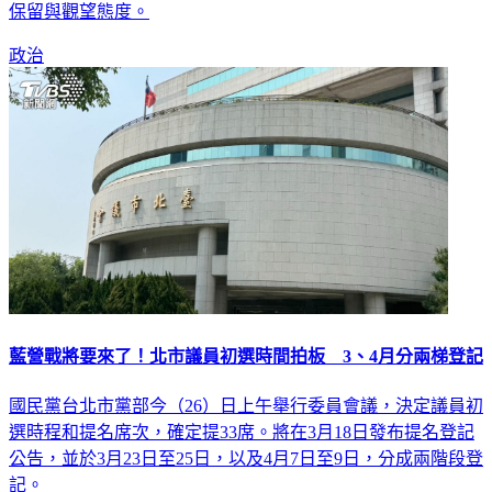
保留與觀望態度。
政治
藍營戰將要來了！北市議員初選時間拍板 3、4月分兩梯登記
國民黨台北市黨部今（26）日上午舉行委員會議，決定議員初
選時程和提名席次，確定提33席。將在3月18日發布提名登記
公告，並於3月23日至25日，以及4月7日至9日，分成兩階段登
記。