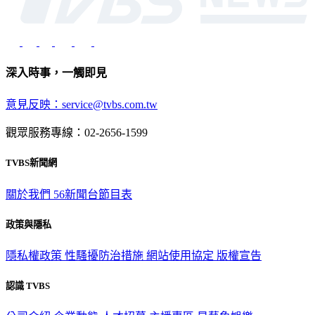
深入時事，一觸即見
意見反映：service@tvbs.com.tw
觀眾服務專線：02-2656-1599
TVBS新聞網
關於我們
56新聞台節目表
政策與隱私
隱私權政策
性騷擾防治措施
網站使用協定
版權宣告
認識 TVBS