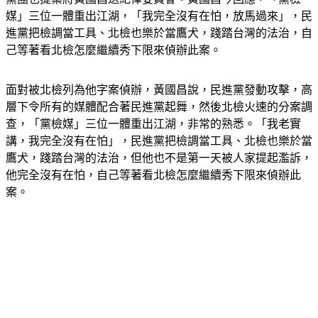
媒」三位一體重出江湖，「我完全沒有在怕，放馬過來」，民
進黨把檢調當工具、北檢也樂於當鷹犬，踐踏台灣的法治，自
己等著看北檢怎麼繼續秀下限來偵辦此案。
面對被北檢列為他字案偵辦，黃國昌說，民進黨發動攻擊，高
層下令所有的媒體配合著民進黨起舞，然後北檢火速的分案調
查，「黨檢媒」三位一體重出江湖，非常的熟悉。「我老實
講，我完全沒有在怕」，民進黨把檢調當工具、北檢也樂於當
鷹犬，踐踏台灣的法治，但他也不是第一天被人家提起濫訴，
他完全沒有在怕，自己等著看北檢怎麼繼續秀下限來偵辦此
案。