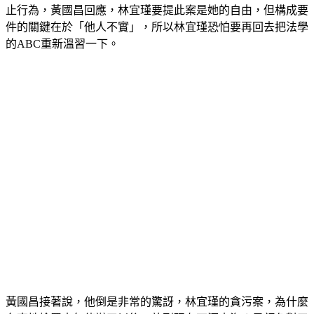
止行為，黃國昌回應，林宜瑾要提此案是她的自由，但構成要
件的關鍵在於「他人不實」，所以林宜瑾恐怕要再回去把法學
的ABC重新溫習一下。
黃國昌接著說，他倒是非常的驚訝，林宜瑾的貪污案，為什麼