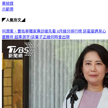
黨檢媒
示範帶
◤人氣夯文◢
何潤東、曹佑寧獨家專訪搶先看
8月緣分排行榜 這星座遇見心
靈夥伴
超準測字!這輩子正緣何時會出現