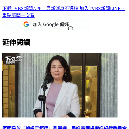
下載TVBS新聞APP，最新消息不漏接
加入TVBS新聞LINE，
重點新聞一次看
延伸閱讀
黃國昌放「偵訊示範帶」引爭議 民進黨團提案送紀律委員會