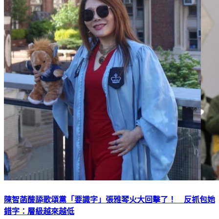
陳智菡酸舔歌頌黨「要識字」張雅琴火大回擊了！ 反抓包她
錯字：層級越來越低