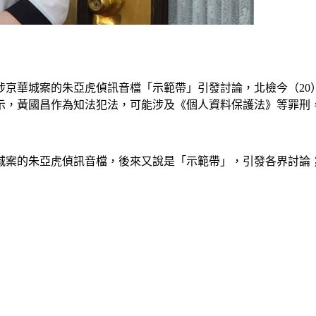
涉京華城案的朱亞虎偵訊音檔「示範帶」引發討論，北檢今（20
示，黃國昌作為知法犯法，可能涉及《個人資料保護法》等罪刑
城案的朱亞虎偵訊音檔，後來又說是「示範帶」，引發各界討論；