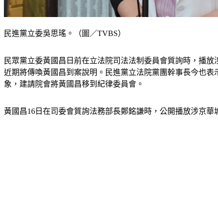
民進黨立委吳思瑤。（圖／TVBS）
民眾黨立委黃國昌日前在立法院司法法制委員會質詢時，播放
近期將傳喚黃國昌到案說明。民進黨立法院黨團幹事長今也表
象，建請院會將黃國昌移到紀律委員會。
黃國昌16日在司委會質詢法務部長鄭銘謙時，公開播放涉京華