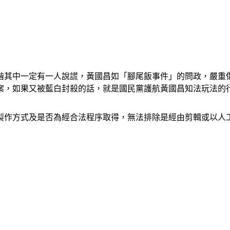
楷其中一定有一人說謊，黃國昌如「腳尾飯事件」的問政，嚴重
案，如果又被藍白封殺的話，就是國民黨護航黃國昌知法玩法的
製作方式及是否為經合法程序取得，無法排除是經由剪輯或以人