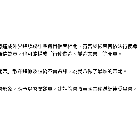
恐造成外界錯誤聯想與矚目個案相關，有害於檢察官依法行使職
誤信為真，也可能構成「行使偽造、變造文書」等罪責。
範帶」散布錯假及虛偽不實資訊，為民眾做了最壞的示範。
會形象，應予以嚴厲譴責，建請院會將黃國昌移送紀律委員會，