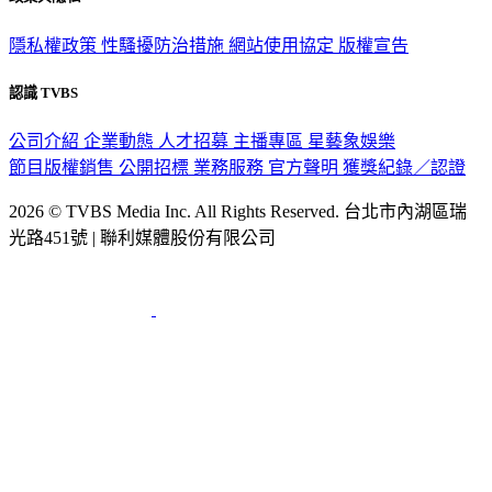
隱私權政策
性騷擾防治措施
網站使用協定
版權宣告
認識 TVBS
公司介紹
企業動態
人才招募
主播專區
星藝象娛樂
節目版權銷售
公開招標
業務服務
官方聲明
獲獎紀錄／認證
2026 © TVBS Media Inc. All Rights Reserved. 台北市內湖區瑞
光路451號 | 聯利媒體股份有限公司