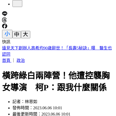
快訊
美股開盤／聯準會升息疑慮意外減緩！標普、那指「雙開高」
首頁
｜
政治
橫跨綠白兩陣營！他遭控襲胸
女導演 柯P：跟我什麼關係
記者：林恩如
發佈時間：2023.06.06 10:01
最後更新時間：2023.06.06 10:01