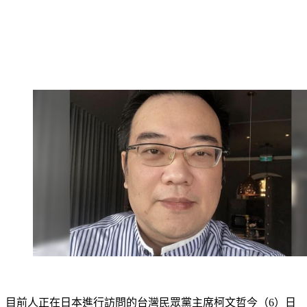
目前人正在日本進行訪問的台灣民眾黨主席柯文哲今（6）日
一早受訪被問及此事，他表示，不曉得細節，沒辦法回答，