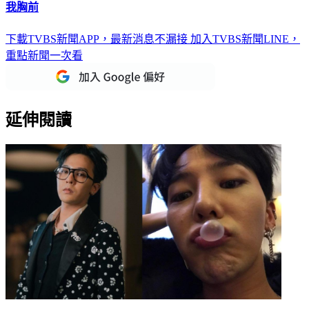
下載TVBS新聞APP，最新消息不漏接
加入TVBS新聞LINE，
重點新聞一次看
延伸閱讀