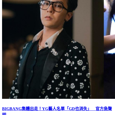
BIGBANG集體出走！YG藝人名單「GD也消失」 官方急聲
明