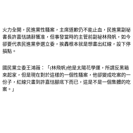
火力全開，民進黨性騷案，主席道歉仍不能止血，民進黨副祕
書長許嘉恬請辭獲准，但事發當時的主管前副祕林飛帆，如今
卻要代表民進黨參選立委，挨轟根本就是想畫出紅線，設下停
損點。
國民黨立委王鴻薇：「(林飛帆)他是太陽花學運，所謂反黑箱
來起家，但是現在對於這樣的一個性騷案，他卻變成吃案的一
份子，紅線只畫到許嘉恬腳底下而已，這是不是一個集體的吃
案。」