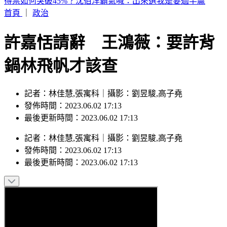
林志玲帶4歲兒出遊！母子合照曝光 粉色穿搭嫩回少女感
首頁
｜
政治
許嘉恬請辭 王鴻薇：要許背
鍋林飛帆才該查
記者：林佳慧,張寓科｜攝影：劉昱駿,高子堯
發佈時間：2023.06.02 17:13
最後更新時間：2023.06.02 17:13
記者
：
林佳慧,張寓科
｜
攝影
：
劉昱駿,高子堯
發佈時間：
2023.06.02 17:13
最後更新時間：
2023.06.02 17:13