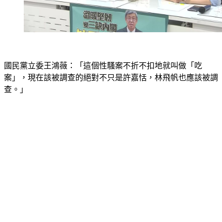
國民黨立委王鴻薇：「這個性騷案不折不扣地就叫做「吃
案」，現在該被調查的絕對不只是許嘉恬，林飛帆也應該被調
查。」