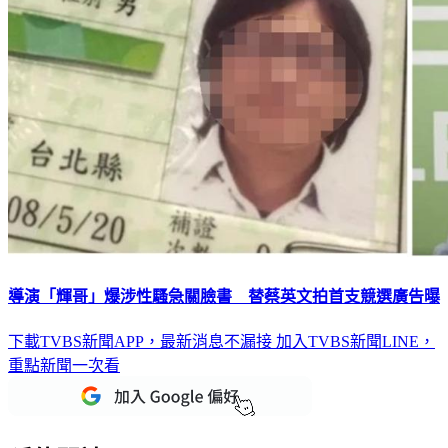
導演「輝哥」爆涉性騷急關臉書 替蔡英文拍首支競選廣告曝
下載TVBS新聞APP，最新消息不漏接
加入TVBS新聞LINE，
重點新聞一次看