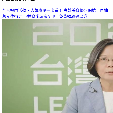
全台熱門活動、人氣攻略一次看！
高雄美食優惠開搶！再抽
萬元住宿券
下載食尚玩家APP！免費領取優惠券