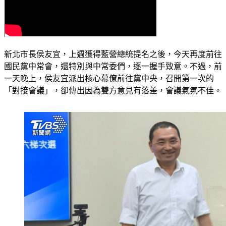
新北市長侯友宜，上週獲得藍營總統提名之後，今天再度前往
國民黨中常會，還特別與中常委們，逐一握手致意。不過，前
一天晚上，侯友宜派出核心幕僚前往黨中央，召開第一次的
「對接會議」，卻傳出因為雙方意見有落差，會議氣氛不佳。