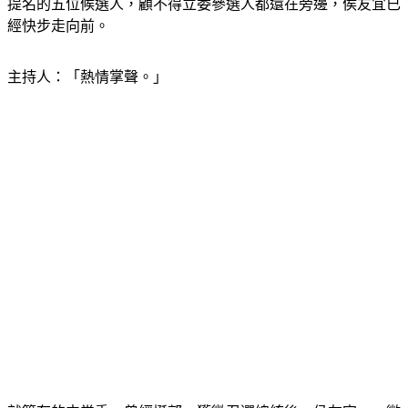
提名的五位候選人，顧不得立委參選人都還在旁邊，侯友宜已
經快步走向前。
主持人：「熱情掌聲。」