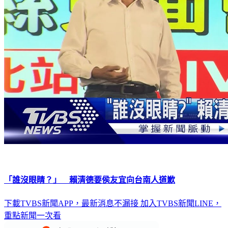
「誰沒眼睛？」 賴清德要侯友宜向台南人道歉
下載TVBS新聞APP，最新消息不漏接
加入TVBS新聞LINE，
重點新聞一次看