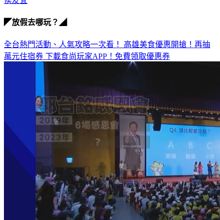
侯友宜
◤放假去哪玩？◢
全台熱門活動、人氣攻略一次看！
高雄美食優惠開搶！再抽
萬元住宿券
下載食尚玩家APP！免費領取優惠券