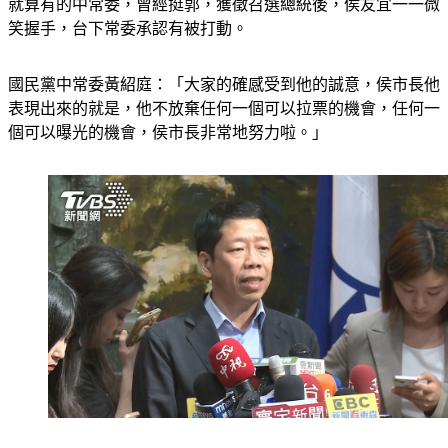
就算有的中常委，曾經挺郭，獲徵召選總統後，侯友宜一一微
笑握手，台下常委承認有被打動。
國民黨中常委黃紹庭：「大家的確感受到他的誠意，侯市長他
表現出來的就是，他不放棄任何一個可以拉票的機會，任何一
個可以曝光的機會，侯市長非常地努力啦。」