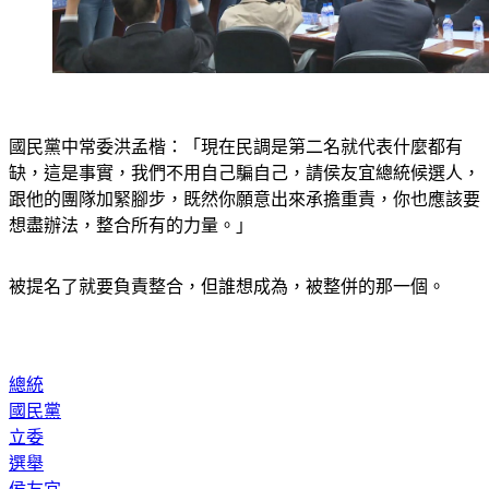
國民黨中常委洪孟楷：「現在民調是第二名就代表什麼都有
缺，這是事實，我們不用自己騙自己，請侯友宜總統候選人，
跟他的團隊加緊腳步，既然你願意出來承擔重責，你也應該要
想盡辦法，整合所有的力量。」
被提名了就要負責整合，但誰想成為，被整併的那一個。
總統
國民黨
立委
選舉