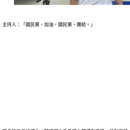
主持人：「國民黨，加油，國民黨，團結。」