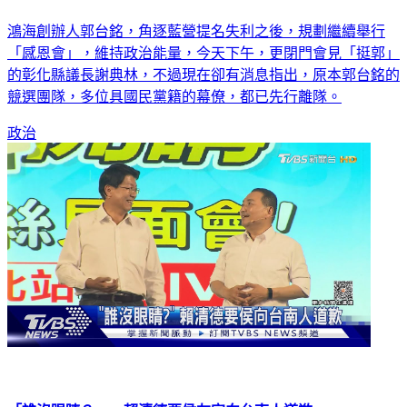
鴻海創辦人郭台銘，角逐藍營提名失利之後，規劃繼續舉行
「感恩會」，維持政治能量，今天下午，更閉門會見「挺郭」
的彰化縣議長謝典林，不過現在卻有消息指出，原本郭台銘的
競選團隊，多位具國民黨籍的幕僚，都已先行離隊。
政治