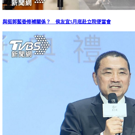
與挺郭藍委修補關係？ 侯友宜5月底赴立院便當會