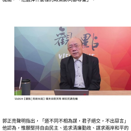
郭正亮聲明指出，「道不同不相為謀，君子絕交，不出惡言」
他認為，惟願堅持自由民主、追求清廉勤政、謀求兩岸和平的