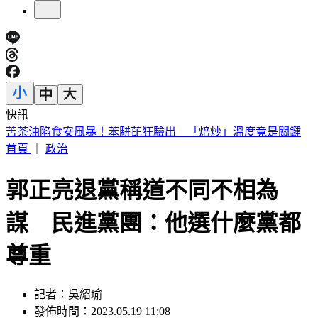
快訊
城鎮韌性演習將登場！2賣場暫停行動支付 萬家福暫停營業
首頁
｜
政治
郭正亮退黨稱道不同不相為
謀 民進黨團：他選什麼黨都
尊重
記者：吳紹瑜
發佈時間：2023.05.19 11:08