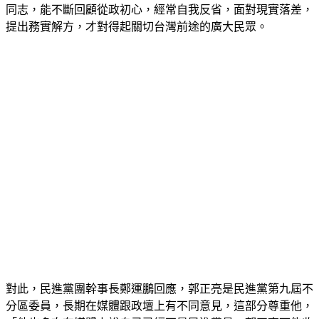
同志，能不斷回顧從政初心，經常自我反省，面對現實落差，
提出務實解方，才對得起關切台灣前途的廣大民眾。
對此，民進黨團幹事長鄭運鵬回應，郭正亮是民進黨第九屆不
分區委員，長期在媒體跟政壇上有不同意見，這部分尊重他，