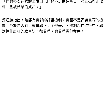
「他也多次在媒體上說自己已經不是民進黨員，郭正亮可能收
到一些被檢舉的資訊。」
鄭運鵬指出，黨部有黨部的評議機制，黨團不是評議黨籍的機
關。至於是否有人檢舉郭正亮？他表示，機制都在進行中，郭
選擇什麼樣的政黨認同都尊重，也尊重黨部程序。