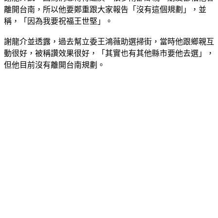
稱，「因為我要祝福王世堅」。
謝龍介並透露，過去幫立委王鴻薇助選掃街，當時他跟鄉親互
動很好，被稱讚效果很好，「其實也有其他縣市要他去選」，
但他目前沒有離開台南規劃。