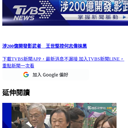
涉200億開發影武者 王世堅控何志偉抹黑
下載TVBS新聞APP，最新消息不漏接
加入TVBS新聞LINE，
重點新聞一次看
延伸閱讀