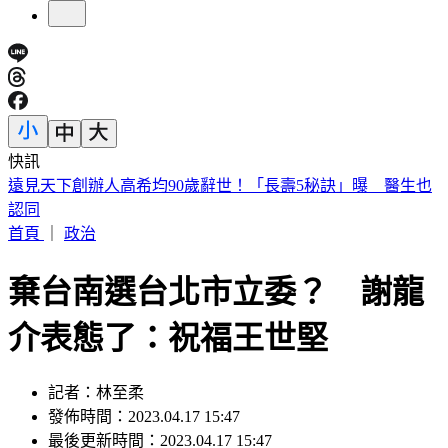
快訊
美股開盤／聯準會升息疑慮意外減緩！標普、那指「雙開高」
首頁
｜
政治
棄台南選台北市立委？ 謝龍
介表態了：祝福王世堅
記者：林至柔
發佈時間：2023.04.17 15:47
最後更新時間：2023.04.17 15:47