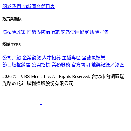
政策與隱私
隱私權政策
性騷擾防治措施
網站使用協定
版權宣告
認識 TVBS
公司介紹
企業動態
人才招募
主播專區
星藝象娛樂
節目版權銷售
公開招標
業務服務
官方聲明
獲獎紀錄／認證
2026 © TVBS Media Inc. All Rights Reserved. 台北市內湖區瑞
光路451號 | 聯利媒體股份有限公司