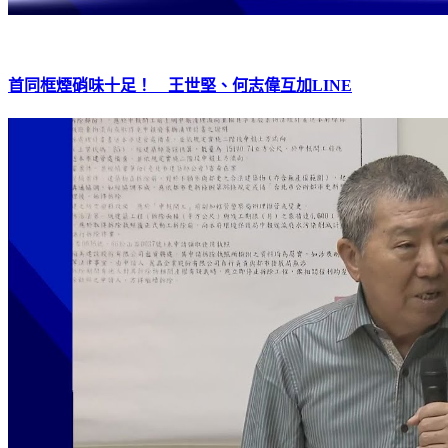
首同框煙硝味十足！ 王世堅、何志偉互加LINE