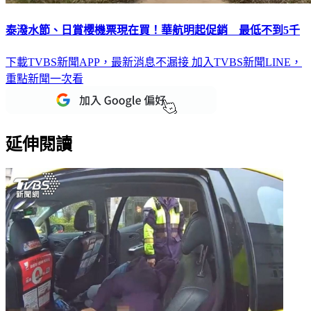
泰潑水節、日賞櫻機票現在買！華航明起促銷 最低不到5千
下載TVBS新聞APP，最新消息不漏接
加入TVBS新聞LINE，
重點新聞一次看
延伸閱讀