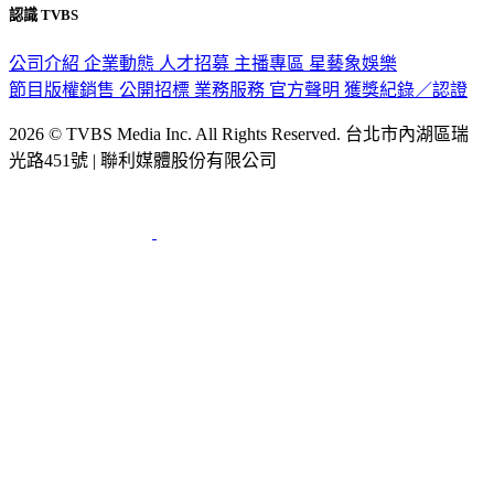
認識 TVBS
公司介紹
企業動態
人才招募
主播專區
星藝象娛樂
節目版權銷售
公開招標
業務服務
官方聲明
獲獎紀錄／認證
2026 © TVBS Media Inc. All Rights Reserved. 台北市內湖區瑞
光路451號 | 聯利媒體股份有限公司