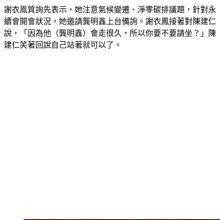
謝衣鳯質詢先表示，她注意氣候變遷、淨零碳排議題，針對永
續會開會狀況，她邀請龔明鑫上台備詢。謝衣鳳接著對陳建仁
說，「因為他（龔明鑫）會走很久，所以你要不要請坐？」陳
建仁笑著回說自己站著就可以了。