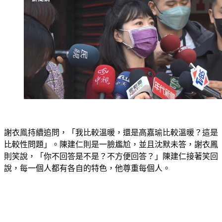
謝衣鳯持續追問，「我比較溫暖，還是高嘉瑜比較溫暖？這是
比較性問題」。陳建仁則是一臉尷尬，並且沈默未答，謝衣鳳
則笑說，「你不回答是不是？不方便回答？」陳建仁接著笑回
說，每一個人都有各自的特色，他尊重每個人。