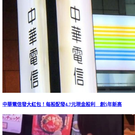
中華電信發大紅包！每股配發4.7元現金股利 創5年新高