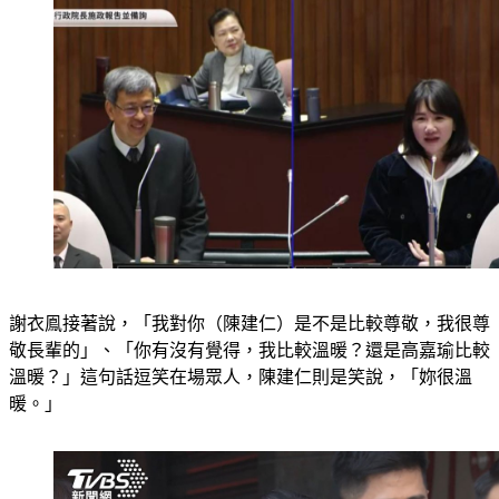
謝衣鳯接著說，「我對你（陳建仁）是不是比較尊敬，我很尊
敬長輩的」、「你有沒有覺得，我比較溫暖？還是高嘉瑜比較
溫暖？」這句話逗笑在場眾人，陳建仁則是笑說，「妳很溫
暖。」