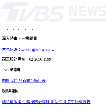
深入時事，一觸即見
意見反映：service@tvbs.com.tw
觀眾服務專線：02-2656-1599
TVBS新聞網
關於我們
56新聞台節目表
政策與隱私
隱私權政策
性騷擾防治措施
網站使用協定
版權宣告