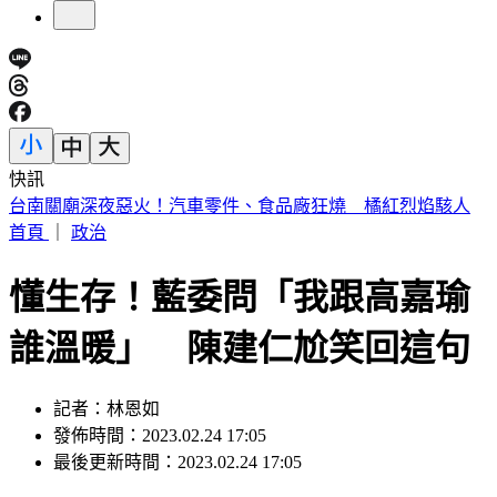
快訊
明放颱風假？最新「暴風圈侵襲率」出爐 6縣市破5成
首頁
｜
政治
懂生存！藍委問「我跟高嘉瑜
誰溫暖」 陳建仁尬笑回這句
記者：林恩如
發佈時間：2023.02.24 17:05
最後更新時間：2023.02.24 17:05