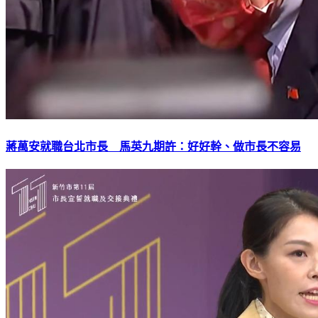
蔣萬安就職台北市長 馬英九期許：好好幹、做市長不容易