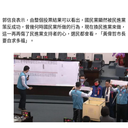
郭信良表示，由整個投票結果可以看出，國民黨顯然被民進黨
策反成功，曾幾何時國民黨所做的行為，現在換民進黨來做，
這一再再傷了民進黨支持者的心，選民都會看，「黃偉哲市長
要自求多福」。