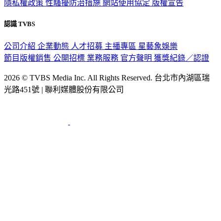
隱私權政策
性騷擾防治措施
網站使用協定
版權宣告
認識 TVBS
公司介紹
企業動態
人才招募
主播專區
星藝象娛樂
節目版權銷售
公開招標
業務服務
官方聲明
獲獎紀錄／認證
2026 © TVBS Media Inc. All Rights Reserved. 台北市內湖區瑞
光路451號 | 聯利媒體股份有限公司