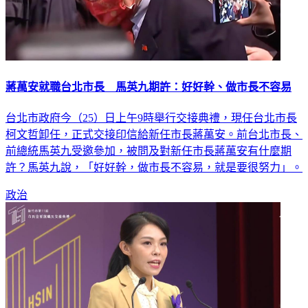
蔣萬安就職台北市長 馬英九期許：好好幹、做市長不容易
台北市政府今（25）日上午9時舉行交接典禮，現任台北市長
柯文哲卸任，正式交接印信給新任市長蔣萬安。前台北市長、
前總統馬英九受邀參加，被問及對新任市長蔣萬安有什麼期
許？馬英九說，「好好幹，做市長不容易，就是要很努力」。
政治