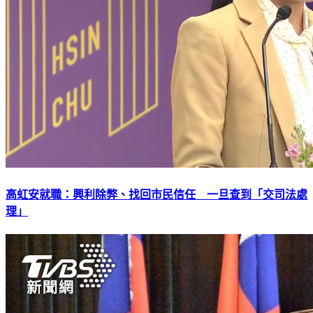
高虹安就職：興利除弊、找回市民信任 一旦查到「交司法處
理」