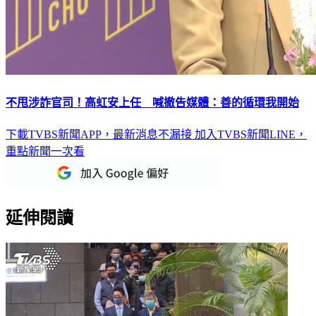
不甩涉詐官司！高虹安上任 喊撤告媒體：善的循環我開始
下載TVBS新聞APP，最新消息不漏接
加入TVBS新聞LINE，
重點新聞一次看
延伸閱讀