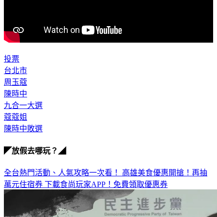
投票
台北市
周玉蔻
陳時中
九合一大選
蔻蔻姐
陳時中敗選
◤放假去哪玩？◢
全台熱門活動、人氣攻略一次看！
高雄美食優惠開搶！再抽
萬元住宿券
下載食尚玩家APP！免費領取優惠券