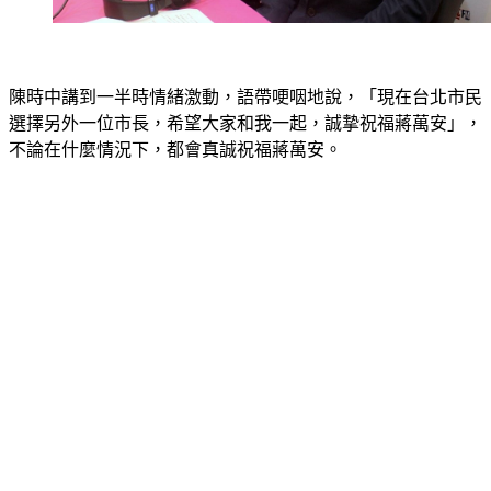
陳時中講到一半時情緒激動，語帶哽咽地說，「現在台北市民
選擇另外一位市長，希望大家和我一起，誠摯祝福蔣萬安」，
不論在什麼情況下，都會真誠祝福蔣萬安。