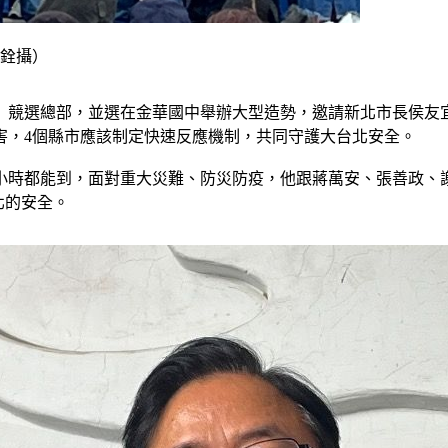
韋銓攝）
地」競選總部，並選在金華國中舉辦大型造勢，邀請新北市長侯友
害，4個縣市應該制定快速反應機制，共同守護大台北安全。
小時都能到，面對重大災難、防災防疫，他跟蔣萬安、張善政、
北的安全。