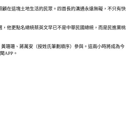
照顧在這塊土地生活的民眾。四首長的溝通永遠無礙，不只有快
選，他更點名總統蔡英文早已不是中華民國總統，而是民進黨桃
中、黃珊珊、蔣萬安（按姓氏筆劃順序）參與。這兩小時將成為今
聞APP。