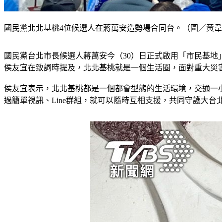
國民黨北北基桃4位候選人在蔣萬安造勢場合同台。（圖／黃
國民黨台北市長候選人蔣萬安今（30）日正式啟用「市民基
侯友宜在致詞時提及，北北基桃就是一個生活圈，面對重大災
侯友宜表示，北北基桃都是一個都會型態的生活環境，交通一
過簡單視訊、Line群組，就可以隨時互相支援，共同守護大台