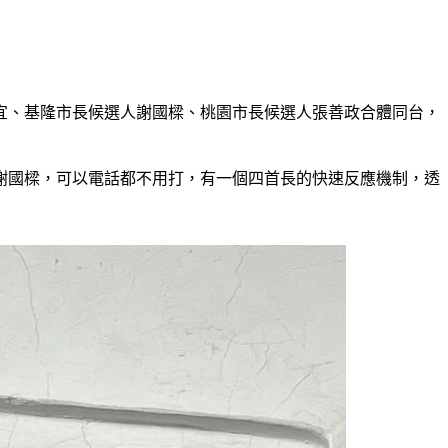
宜、基隆市長候選人謝國樑、桃園市長候選人張善政合體同台，
謝國樑，可以電話都不用打，有一個四首長的快速反應機制，透