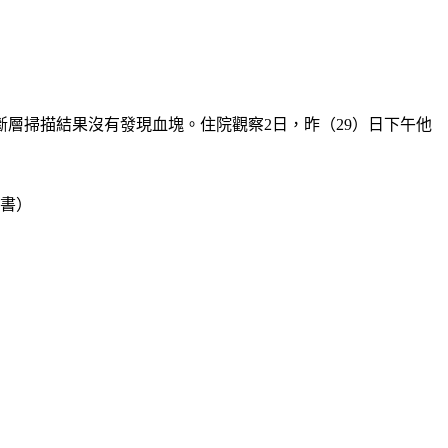
層掃描結果沒有發現血塊。住院觀察2日，昨（29）日下午他