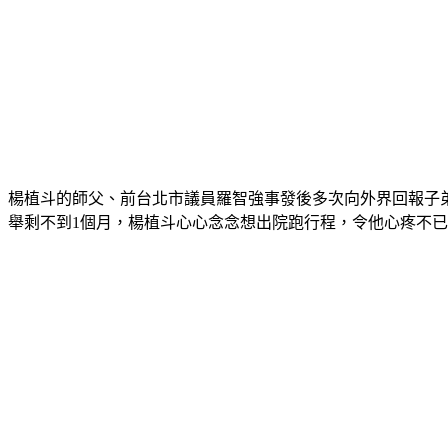
楊植斗的師父、前台北市議員羅智強事發後多次向外界回報子
舉剩不到1個月，楊植斗心心念念想出院跑行程，令他心疼不