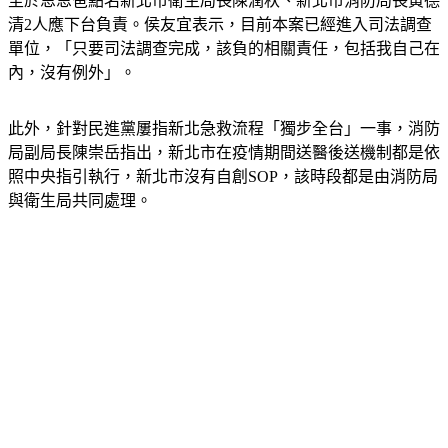
至於恩恩爸點名新北市衛生局長陳潤秋、新北市消防局長黃德
清2人應下台負責。侯友宜表示，目前本案已經進入司法調查
單位，「只要司法調查完成，該負的相關責任，包括我自己在
內，沒有例外」。
此外，針對民進黨屢指新北急救流程「獨步全台」一事，消防
局副局長陳崇岳指出，新北市在疫情期間送醫後送機制都是依
照中央指引執行，新北市沒有自創SOP，該時段都是由消防局
與衛生局共同處理。