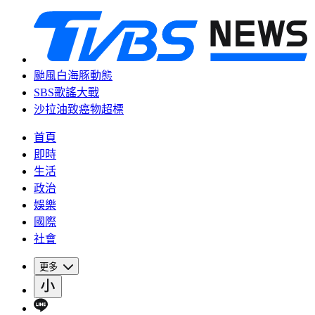
颱風白海豚動態
SBS歌謠大戰
沙拉油致癌物超標
首頁
即時
生活
政治
娛樂
國際
社會
更多