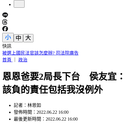
快訊
遠見天下創辦人高希均90歲辭世！「長壽5秘訣」曝 醫生也
認同
首頁
｜
政治
恩恩爸要2局長下台 侯友宜：
該負的責任包括我沒例外
記者：林恩如
發佈時間：2022.06.22 16:00
最後更新時間：2022.06.22 16:00