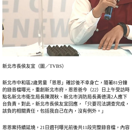
新北市長侯友宜（圖／TVBS）
新北市中和區2歲男童「恩恩」確診後不幸身亡，隨著81分鐘
的錄音檔曝光，重創新北市府，恩恩爸今（22）日上午受訪時
點名新北市衛生局長陳潤秋、新北市消防局長黃德清2人應下
台負責。對此，新北市長侯友宜回應，「只要司法調查完成，
該負的相關責任，包括我自己在內，沒有例外。」