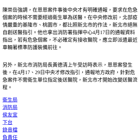
陳崇岳強調，在恩恩案件事後中央才有明確通報，要求在危急
個案的時候不需要經過衛生單為送醫。在中央修改前，北部疫
情嚴重的基隆市、桃園市，都比照新北市的作法，新北市絕無
自創送醫指引。他也拿出消防署指揮中心4月17日的通報資料
指出，若有危急個案，不必確定有接收醫院，應立即派遣最近
車輛著標準防護裝備前往。
另外，新北市消防局長黃德清上午受訪時表示，恩恩案發生
後，在4月17、29日中央才修改指引，通報地方政府，針對危
急案件不需衛生單位指定後送醫院，新北市才開始改變送醫流
程。
衛生局
消防局
侯友宜
下台
錄音檔