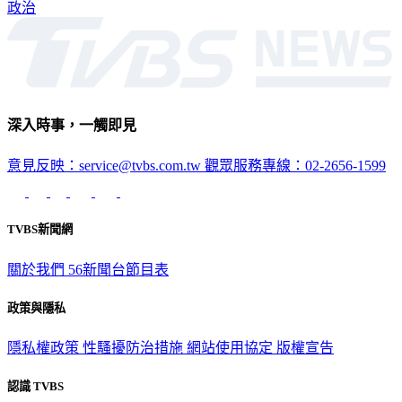
政治
深入時事，一觸即見
意見反映：service@tvbs.com.tw
觀眾服務專線：02-2656-1599
TVBS新聞網
關於我們
56新聞台節目表
政策與隱私
隱私權政策
性騷擾防治措施
網站使用協定
版權宣告