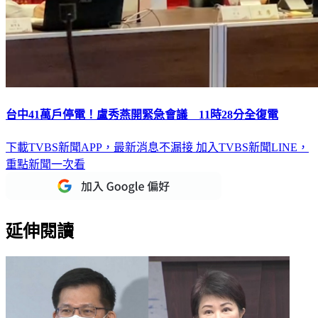
台中41萬戶停電！盧秀燕開緊急會議 11時28分全復電
下載TVBS新聞APP，最新消息不漏接
加入TVBS新聞LINE，
重點新聞一次看
延伸閱讀