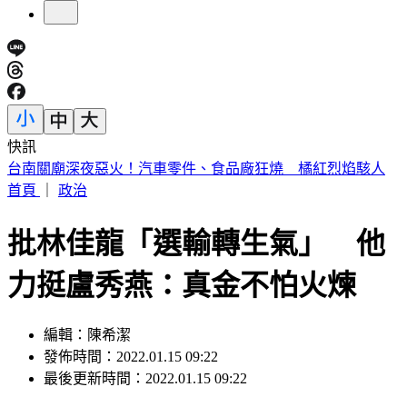
快訊
明放颱風假？最新「暴風圈侵襲率」出爐 6縣市破5成
首頁
｜
政治
批林佳龍「選輸轉生氣」 他
力挺盧秀燕：真金不怕火煉
編輯：陳希潔
發佈時間：2022.01.15 09:22
最後更新時間：2022.01.15 09:22