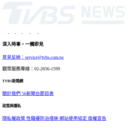
深入時事，一觸即見
意見反映：service@tvbs.com.tw
觀眾服務專線：02-2656-1599
TVBS新聞網
關於我們
56新聞台節目表
政策與隱私
隱私權政策
性騷擾防治措施
網站使用協定
版權宣告