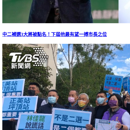
中二補選3大將被點名！下屆他最有望一搏市長之位