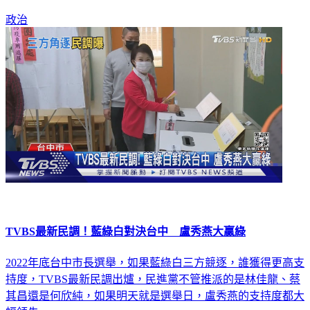
政治
TVBS最新民調！藍綠白對決台中 盧秀燕大贏綠
2022年底台中市長選舉，如果藍綠白三方競逐，誰獲得更高支
持度，TVBS最新民調出爐，民進黨不管推派的是林佳龍、蔡
其昌還是何欣純，如果明天就是選舉日，盧秀燕的支持度都大