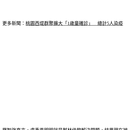
更多新聞：
桃園西堤群聚擴大「1歲童確診」　總計5人染疫