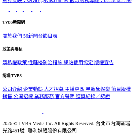
意見反映：service@tvbs.com.tw
觀眾服務專線：02-2656-1599
TVBS新聞網
關於我們
56新聞台節目表
政策與隱私
隱私權政策
性騷擾防治措施
網站使用協定
版權宣告
認識 TVBS
公司介紹
企業動態
人才招募
主播專區
星藝象娛樂
節目版權
銷售
公開招標
業務服務
官方聲明
獲獎紀錄／認證
2026 © TVBS Media Inc. All Rights Reserved. 台北市內湖區瑞
光路451號 | 聯利媒體股份有限公司