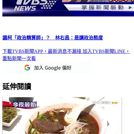
諷柯「政治精算師」？ 林右昌：是講政治態度
下載TVBS新聞APP，最新消息不漏接
加入TVBS新聞LINE，
重點新聞一次看
延伸閱讀