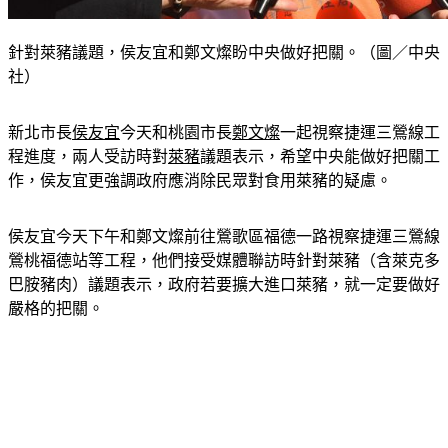
針對萊豬議題，侯友宜和鄭文燦盼中央做好把關。（圖／中央
社）
新北市長
侯友宜
今天和桃園市長
鄭文燦
一起視察捷運三鶯線工
程進度，兩人受訪時對
萊豬
議題表示，希望中央能做好把關工
作，侯友宜更強調政府應消除民眾對食用萊豬的疑慮。
侯友宜今天下午和鄭文燦前往鶯歌區福德一路視察捷運三鶯線
鶯桃福德站等工程，他們接受媒體聯訪時針對萊豬（含萊克多
巴胺豬肉）議題表示，政府若要擴大進口萊豬，就一定要做好
嚴格的把關。