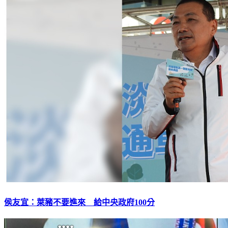
侯友宜：萊豬不要進來 給中央政府100分