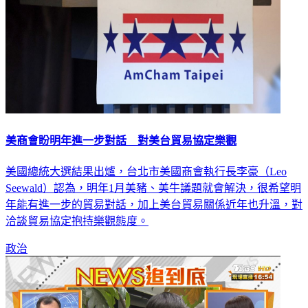
美商會盼明年進一步對話 對美台貿易協定樂觀
美國總統大選結果出爐，台北市美國商會執行長李豪（Leo
Seewald）認為，明年1月美豬、美牛議題就會解決，很希望明
年能有進一步的貿易對話，加上美台貿易關係近年也升溫，對
洽談貿易協定抱持樂觀態度。
政治