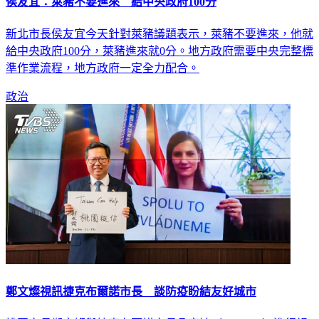
侯友宜：萊豬不要進來 給中央政府100分
新北市長侯友宜今天針對萊豬議題表示，萊豬不要進來，他就
給中央政府100分，萊豬進來就0分。地方政府需要中央完整標
準作業流程，地方政府一定全力配合。
政治
鄭文燦視訊捷克布爾諾市長 談防疫盼結友好城市