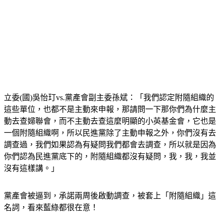
立委(國)吳怡玎vs.黨產會副主委孫斌：「我們認定附隨組織的
這些單位，也都不是主動來申報，那請問一下那你們為什麼主
動去查婦聯會，而不主動去查這麼明顯的小英基金會，它也是
一個附隨組織啊，所以民進黨除了主動申報之外，你們沒有去
調查過，我們如果認為有疑問我們都會去調查，所以就是因為
你們認為民進黨底下的，附隨組織都沒有疑問，我，我，我並
沒有這樣講。」
黨產會被逼到，承諾兩周後啟動調查，被套上「附隨組織」這
名詞，看來藍綠都很在意！