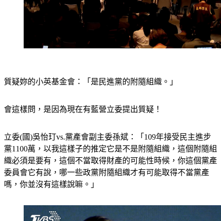
質疑妳的小英基金會：「是民進黨的附隨組織。」
會這樣問，是因為現在有藍營立委提出質疑！
立委(國)吳怡玎vs.黨產會副主委孫斌：「109年接受民主進步
黨1100萬，以我這樣子的推定它是不是附隨組織，這個附隨組
織必須是要有，這個不當取得財產的可能性時候，你這個黨產
委員會它有說，哪一些政黨附隨組織才有可能取得不當黨產
嗎，你並沒有這樣說嘛。」