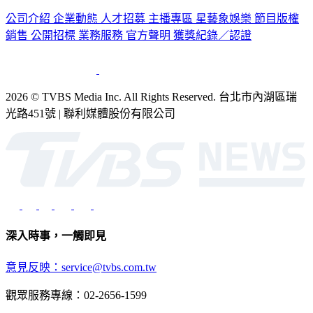
公司介紹
企業動態
人才招募
主播專區
星藝象娛樂
節目版權
銷售
公開招標
業務服務
官方聲明
獲獎紀錄／認證
2026 © TVBS Media Inc. All Rights Reserved. 台北市內湖區瑞
光路451號 | 聯利媒體股份有限公司
深入時事，一觸即見
意見反映：service@tvbs.com.tw
觀眾服務專線：02-2656-1599