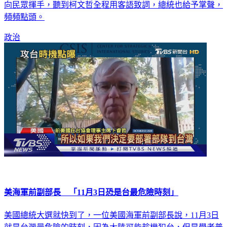
向民眾揮手，聽到柯文哲全程用客語致詞，總統也給予掌聲，
頻頻點頭。
政治
美海軍前副部長 「11月3日恐是台最危險時刻」
美國總統大選就快到了，一位美國海軍前副部長說，11月3日