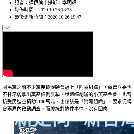
記者
：
譚伊倫
｜
攝影
：
李明輝
發佈時間：
2020.10.26 18:25
最後更新時間：
2020.10.26 19:47
國民黨之前不少黨產被促轉會冠上「附隨組織」，藍營立委也
不甘示弱拿出黨產條例反擊，說總統創辦的小英基金會，也曾
接受民進黨捐助1100萬元，也應該是「附隨組織」，要求促轉
會兩周內啟動調查，而總統對這件事情，沒有回應！