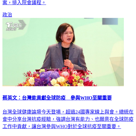
案，排入院會議程。
政治
蔡英文：台灣能貢獻全球防疫 參與WHO至關重要
台灣全球健康論壇今天登場，超過24國專家線上與會。總統在
會中分享台灣抗疫經驗，強調台灣有能力、也願意在全球防疫
工作中貢獻，讓台灣參與WHO對於全球抗疫至關重要。