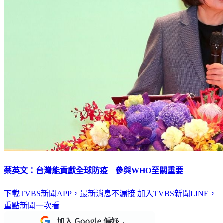
蔡英文：台灣能貢獻全球防疫 參與WHO至關重要
下載TVBS新聞APP，最新消息不漏接
加入TVBS新聞LINE，
重點新聞一次看