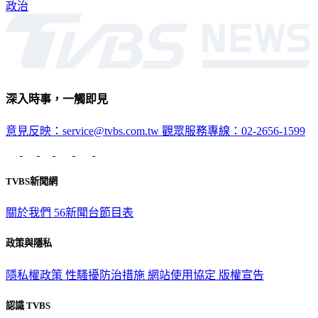
政治
深入時事，一觸即見
意見反映：service@tvbs.com.tw
觀眾服務專線：02-2656-1599
TVBS新聞網
關於我們
56新聞台節目表
政策與隱私
隱私權政策
性騷擾防治措施
網站使用協定
版權宣告
認識 TVBS