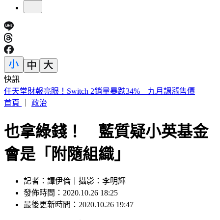
快訊
開砲東發號不厚道 詹江村：沒必要先找蔣萬安簽名再嘲諷
首頁
｜
政治
也拿綠錢！ 藍質疑小英基金
會是「附隨組織」
記者：譚伊倫｜攝影：李明輝
發佈時間：2020.10.26 18:25
最後更新時間：2020.10.26 19:47