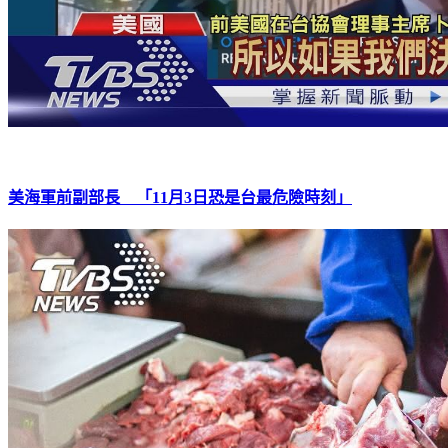
美海軍前副部長 「11月3日恐是台最危險時刻」