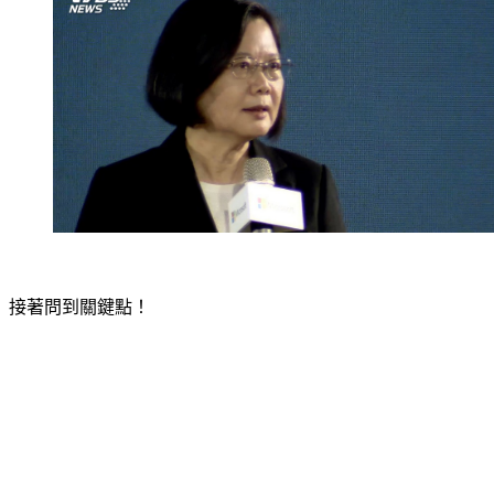
接著問到關鍵點！