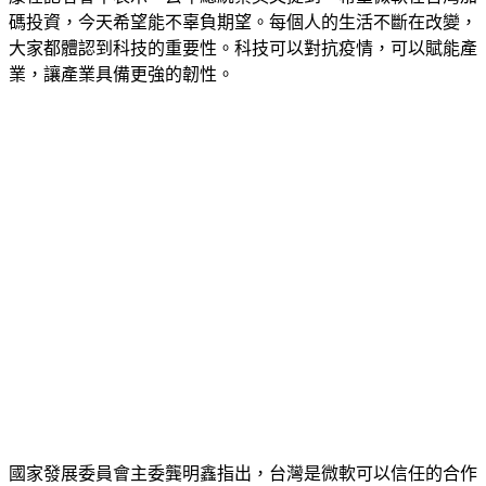
碼投資，今天希望能不辜負期望。每個人的生活不斷在改變，
大家都體認到科技的重要性。科技可以對抗疫情，可以賦能產
業，讓產業具備更強的韌性。
國家發展委員會主委龔明鑫指出，台灣是微軟可以信任的合作