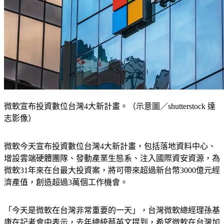
微軟宣布投資數位台灣4大新計畫。（示意圖／shutterstock 達
志影像）
微軟今天宣布投資數位台灣4大新計畫，包括落地資料中心、
增設雲端硬體團隊、發動產業生態系、注入國際資安資源，為
微軟31年來在台最大投資案，將可帶來超過新台幣3000億元經
濟產值，創造超過3萬個工作機會。
「今天是微軟在台灣非常重要的一天」，台灣微軟總經理孫基
康在記者會中表示，去年總統蔡英文提到，希望微軟在台灣加