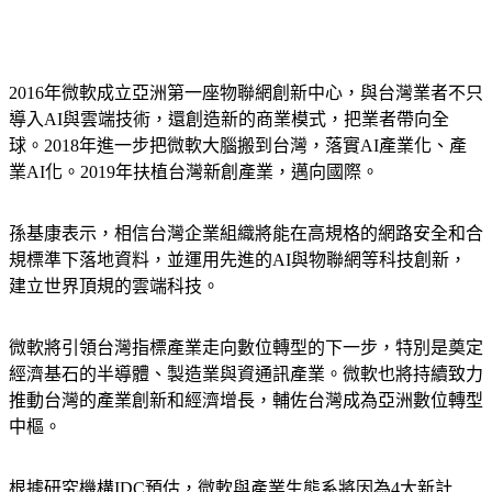
2016年微軟成立亞洲第一座物聯網創新中心，與台灣業者不只
導入AI與雲端技術，還創造新的商業模式，把業者帶向全
球。2018年進一步把微軟大腦搬到台灣，落實AI產業化、產
業AI化。2019年扶植台灣新創產業，邁向國際。
孫基康表示，相信台灣企業組織將能在高規格的網路安全和合
規標準下落地資料，並運用先進的AI與物聯網等科技創新，
建立世界頂規的雲端科技。
微軟將引領台灣指標產業走向數位轉型的下一步，特別是奠定
經濟基石的半導體、製造業與資通訊產業。微軟也將持續致力
推動台灣的產業創新和經濟增長，輔佐台灣成為亞洲數位轉型
中樞。
根據研究機構IDC預估，微軟與產業生態系將因為4大新計