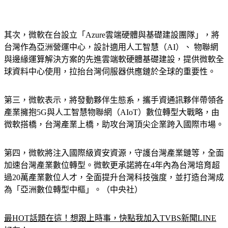
其次，微軟在台設立「Azure雲端硬體與基礎建設團隊」，將
台灣作為亞洲營運中心，設計適用人工智慧（AI）、 物聯網
與邊緣運算解決方案的先進雲端軟硬體基礎建設，提供微軟全
球資料中心使用，拉抬台灣伺服器供應鏈於全球的重要性。
第三，微軟表示，將發動夥伴生態系，攜手資通訊夥伴帶領各
產業擁抱5G與人工智慧物聯網（AIoT）數位轉型大戰略，由
微軟搭橋，台灣產業上橋，助攻台灣頂尖企業跨入國際市場。
第四，微軟將注入國際級資安資源，守護台灣產業鏈等，全面
加速台灣產業數位轉型。微軟更承諾將在4年內為台灣培育超
過20萬產業數位人才，全面提升台灣科技強度，並打造台灣成
為「亞洲數位轉型中樞」。（中央社）
最HOT話題在這！想跟上時事，快點我加入TVBS新聞LINE