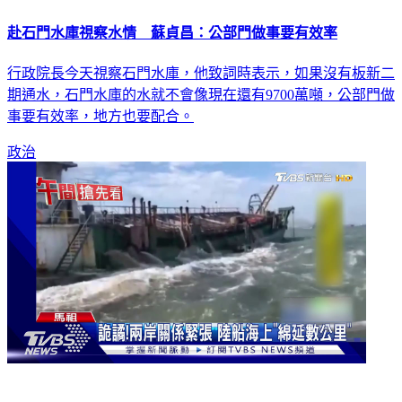
赴石門水庫視察水情 蘇貞昌：公部門做事要有效率
行政院長今天視察石門水庫，他致詞時表示，如果沒有板新二
期通水，石門水庫的水就不會像現在還有9700萬噸，公部門做
事要有效率，地方也要配合。
政治