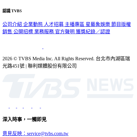
認識 TVBS
公司介紹
企業動態
人才招募
主播專區
星藝象娛樂
節目版權
銷售
公開招標
業務服務
官方聲明
獲獎紀錄／認證
2026 © TVBS Media Inc. All Rights Reserved. 台北市內湖區瑞
光路451號 | 聯利媒體股份有限公司
深入時事，一觸即見
意見反映：service@tvbs.com.tw