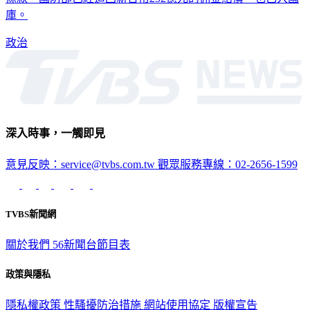
庫。
政治
深入時事，一觸即見
意見反映：service@tvbs.com.tw
觀眾服務專線：02-2656-1599
TVBS新聞網
關於我們
56新聞台節目表
政策與隱私
隱私權政策
性騷擾防治措施
網站使用協定
版權宣告