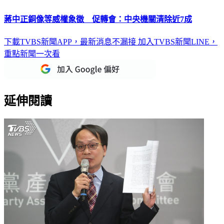
蔣中正銅像等威權象徵 促轉會：中央機關清除近7成
下載TVBS新聞APP，最新消息不漏接
加入TVBS新聞LINE，
重點新聞一次看
延伸閱讀