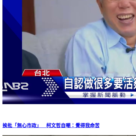
挨批「無心市政」 柯文哲自嘲：覺得我命苦