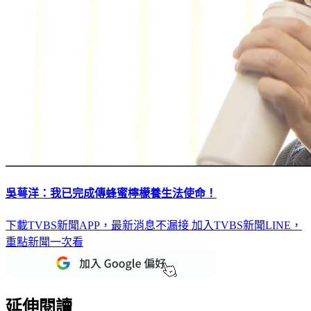
吳萼洋：我已完成傳蜂蜜檸檬養生法使命！
下載TVBS新聞APP，最新消息不漏接
加入TVBS新聞LINE，
重點新聞一次看
延伸閱讀