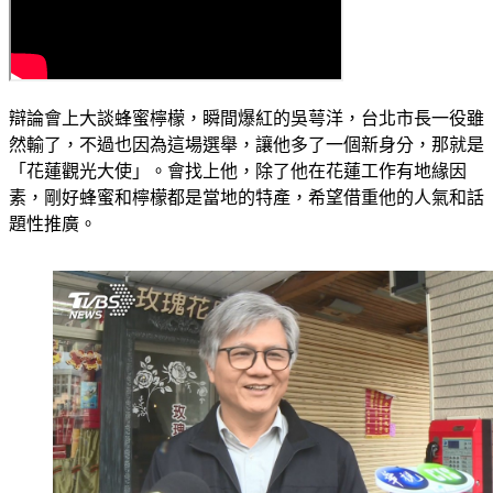
辯論會上大談蜂蜜檸檬，瞬間爆紅的吳萼洋，台北市長一役雖
然輸了，不過也因為這場選舉，讓他多了一個新身分，那就是
「花蓮觀光大使」。會找上他，除了他在花蓮工作有地緣因
素，剛好蜂蜜和檸檬都是當地的特產，希望借重他的人氣和話
題性推廣。