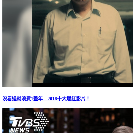
沒看過就浪費1整年 2018十大爆紅影片！