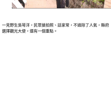
一見野生吳萼洋，民眾搶拍照、話家常，不過除了人氣，縣府
選擇觀光大使，還有一個重點。