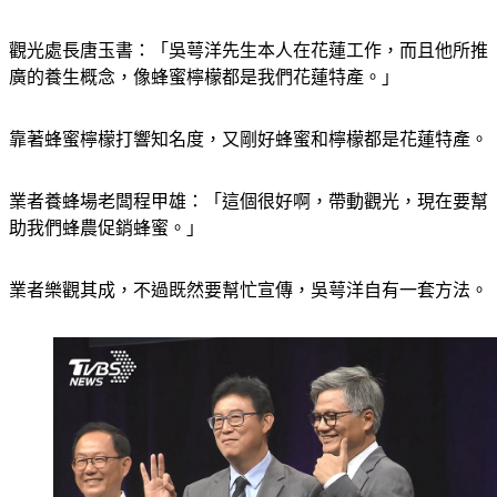
觀光處長唐玉書：「吳萼洋先生本人在花蓮工作，而且他所推
廣的養生概念，像蜂蜜檸檬都是我們花蓮特產。」
靠著蜂蜜檸檬打響知名度，又剛好蜂蜜和檸檬都是花蓮特產。
業者養蜂場老闆程甲雄：「這個很好啊，帶動觀光，現在要幫
助我們蜂農促銷蜂蜜。」
業者樂觀其成，不過既然要幫忙宣傳，吳萼洋自有一套方法。