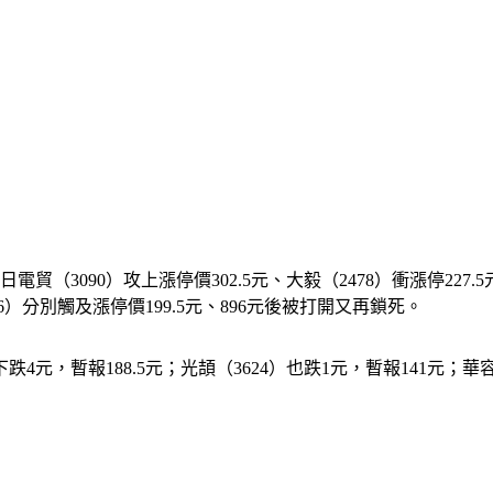
090）攻上漲停價302.5元、大毅（2478）衝漲停227.5元，
26）分別觸及漲停價199.5元、896元後被打開又再鎖死。
，暫報188.5元；光頡（3624）也跌1元，暫報141元；華容（5