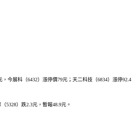
今展科（6432）漲停價79元；天二科技（6834）漲停92.4
328）跌2.3元，暫報48.9元。