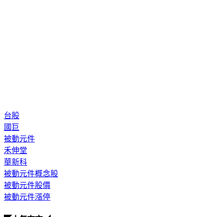
台股
國巨
被動元件
禾伸堂
華新科
被動元件概念股
被動元件股價
被動元件漲停