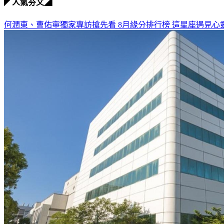
◤人氣夯文◢
何潤東、曹佑寧獨家專訪搶先看
8月緣分排行榜 這星座遇見心