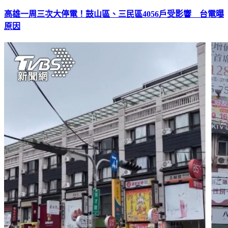
高雄一周三次大停電！鼓山區、三民區4056戶受影響 台電曝
原因