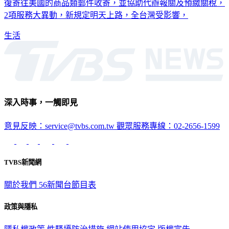
復寄往美國的商品類郵件收寄，並協助代辦報關及預繳關稅，
2項服務大異動，新規定明天上路，全台灣受影響，
生活
深入時事，一觸即見
意見反映：service@tvbs.com.tw
觀眾服務專線：02-2656-1599
TVBS新聞網
關於我們
56新聞台節目表
政策與隱私