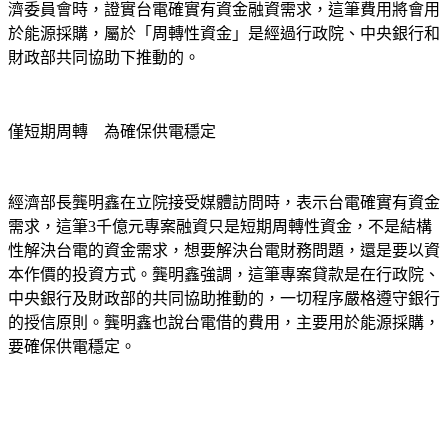
濟委員會時，證實台電確實有資金融資需求，這筆費用將會用
於能源採購，屬於「周轉性資金」是經過行政院、中央銀行和
財政部共同協助下推動的。
僅短期周轉　為確保供電穩定
經濟部長龔明鑫在立院接受媒體訪問時，表示台電確實有資金
需求，這筆3千億元專案融資只是短期周轉性資金，不是結構
性解決台電的資金需求，想要解決台電財務問題，還是要以資
本作價的投資方式。龔明鑫強調，這筆專案貸款是在行政院、
中央銀行及財政部的共同協助推動的，一切程序嚴格遵守銀行
的授信原則。龔明鑫也說台電借的費用，主要用於能源採購，
要確保供電穩定。