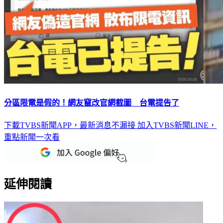
分區限電是假的！網友竄改官網截圖 台電提告了
下載TVBS新聞APP，最新消息不漏接
加入TVBS新聞LINE，
重點新聞一次看
延伸閱讀