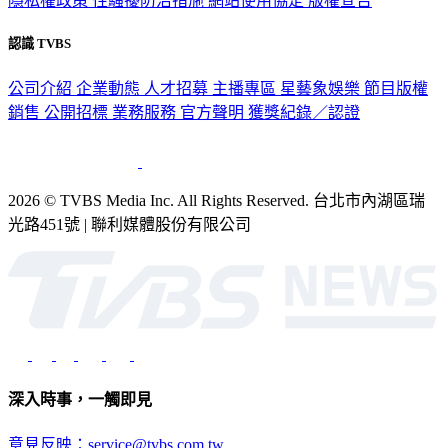
隱私權政策
性騷擾防治措施
網站使用協定
版權宣告
認識 TVBS
公司介紹
企業動態
人才招募
主播專區
星藝象娛樂
節目版權
銷售
公開招標
業務服務
官方聲明
獲獎紀錄／認證
2026 © TVBS Media Inc. All Rights Reserved. 台北市內湖區瑞
光路451號 | 聯利媒體股份有限公司
深入時事，一觸即見
意見反映：service@tvbs.com.tw