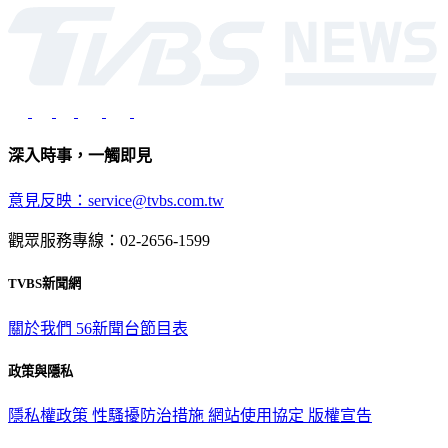
深入時事，一觸即見
意見反映：service@tvbs.com.tw
觀眾服務專線：02-2656-1599
TVBS新聞網
關於我們
56新聞台節目表
政策與隱私
隱私權政策
性騷擾防治措施
網站使用協定
版權宣告