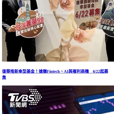
復華推新傘型基金！搶賺Fintech、AI與複利商機 6/22起募
集