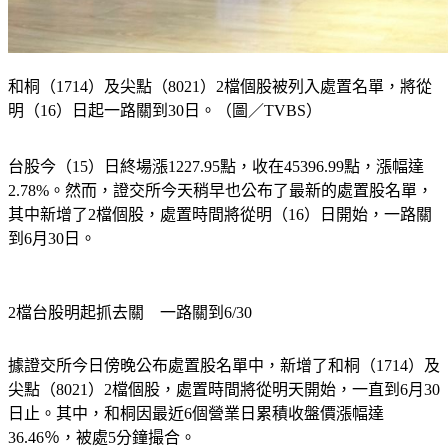
和桐（1714）及尖點（8021）2檔個股被列入處置名單，將從
明（16）日起一路關到30日。（圖／TVBS）
台股今（15）日終場漲1227.95點，收在45396.99點，漲幅達
2.78%。然而，證交所今天稍早也公布了最新的處置股名單，
其中新增了2檔個股，處置時間將從明（16）日開始，一路關
到6月30日。
2檔台股明起抓去關　一路關到6/30
據證交所今日傍晚公布處置股名單中，新增了
和桐（1714）及
尖點（8021）
2檔個股，處置時間將從明天開始，一直到6月30
日止。其中，和桐因最近6個營業日累積收盤價漲幅達
36.46％，被處5分鐘撮合。