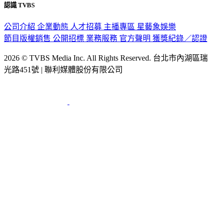
認識 TVBS
公司介紹
企業動態
人才招募
主播專區
星藝象娛樂
節目版權銷售
公開招標
業務服務
官方聲明
獲獎紀錄／認證
2026 © TVBS Media Inc. All Rights Reserved. 台北市內湖區瑞
光路451號 | 聯利媒體股份有限公司