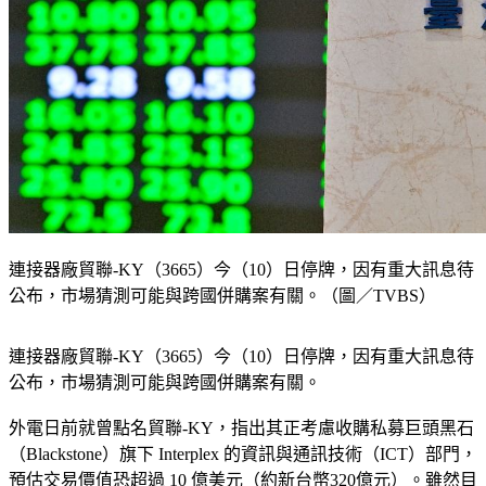
連接器廠貿聯-KY（3665）今（10）日停牌，因有重大訊息待
公布，市場猜測可能與跨國併購案有關。（圖／TVBS）
連接器廠貿聯-KY（3665）今（10）日停牌，因有重大訊息待
公布，市場猜測可能與跨國併購案有關。
外電日前就曾點名貿聯-KY，指出其正考慮收購私募巨頭黑石
（Blackstone）旗下 Interplex 的資訊與通訊技術（ICT）部門，
預估交易價值恐超過 10 億美元（約新台幣320億元）。雖然目
前買賣雙方皆未證實，但隨著今日停牌消息一出，更讓市場預