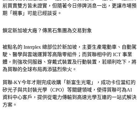
期「親事」可能已經談妥。
鎖定新加坡大廠？傳黑石集團為交易對象
被點名的 Interplex 總部位於新加坡，主要生產電動車、自動駕
駛、醫學與雲端運算等高階零組件；而貿聯相中的 ICT 事業
體，則強攻伺服器、穿戴式裝置及行動裝置，若順利吃下，將
為貿聯的全球布局再添猛烈柴火。
貿聯-KY今年才剛完成收購「新富生光電」，成功卡位當紅的
矽光子與共封裝光學（CPO）等關鍵領域
，
使得貿聯可為AI
資料中心客戶，提供從電力傳輸到高速光學互連的一站式解決
方案。