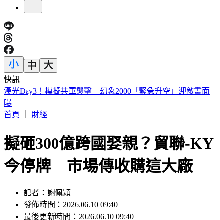
快訊
快訊／議員范織欽涉貪遭聲押 法院裁定120萬交保限制住居
首頁
｜
財經
擬砸300億跨國娶親？貿聯-KY
今停牌 市場傳收購這大廠
記者：謝佩穎
發佈時間：2026.06.10 09:40
最後更新時間：2026.06.10 09:40