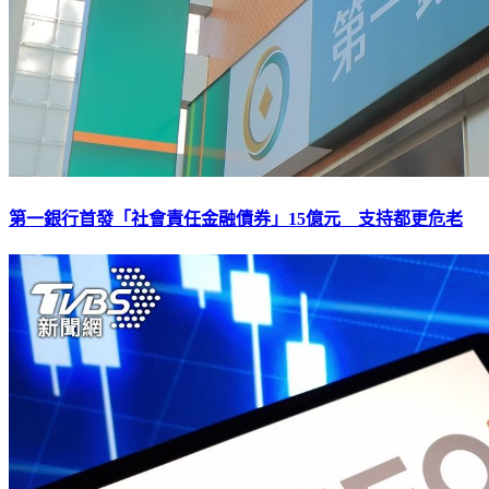
第一銀行首發「社會責任金融債券」15億元 支持都更危老