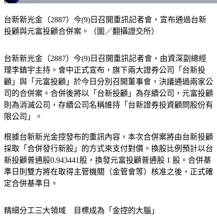
台新新光金（2887）今(9)日召開重訊記者會，宣布通過台新
投顧與元富投顧合併案。（圖／翻攝證交所）
台新新光金（2887）今(9)日召開重訊記者會，由資深副總經
理李鎮宇主持。會中正式宣布，旗下兩大證券公司「台新投
顧」與「元富投顧」於今日分別召開董事會，決議通過兩家公
司的合併案。合併後將以「台新投顧」為存續公司，元富投顧
則為消滅公司，存續公司名稱維持「台新證券投資顧問股份有
限公司」。
根據台新新光金控發布的重訊內容，本次合併案將由台新投顧
採取「合併發行新股」的方式來支付對價。換股比例預計以台
新投顧普通股0.943441股，換發元富投顧普通股 1 股。合併基
準日則雙方將在取得主管機關（金管會等）核准之後，正式確
定合併基準日。
精細分工三大領域　目標成為「金控的大腦」