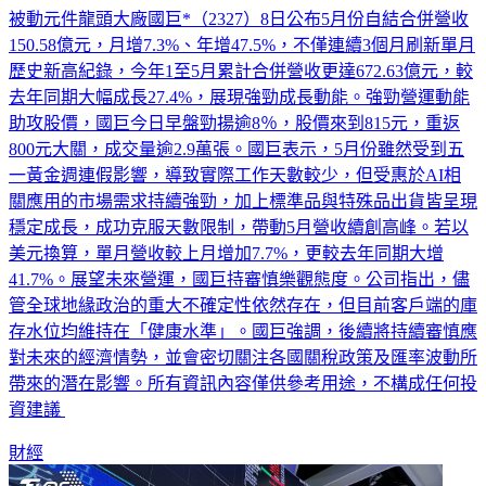
被動元件龍頭大廠國巨*（2327）8日公布5月份自結合併營收
150.58億元，月增7.3%、年增47.5%，不僅連續3個月刷新單月
歷史新高紀錄，今年1至5月累計合併營收更達672.63億元，較
去年同期大幅成長27.4%，展現強勁成長動能。強勁營運動能
助攻股價，國巨今日早盤勁揚逾8％，股價來到815元，重返
800元大關，成交量逾2.9萬張。國巨表示，5月份雖然受到五
一黃金週連假影響，導致實際工作天數較少，但受惠於AI相
關應用的市場需求持續強勁，加上標準品與特殊品出貨皆呈現
穩定成長，成功克服天數限制，帶動5月營收續創高峰。若以
美元換算，單月營收較上月增加7.7%，更較去年同期大增
41.7%。展望未來營運，國巨持審慎樂觀態度。公司指出，儘
管全球地緣政治的重大不確定性依然存在，但目前客戶端的庫
存水位均維持在「健康水準」。國巨強調，後續將持續審慎應
對未來的經濟情勢，並會密切關注各國關稅政策及匯率波動所
帶來的潛在影響。所有資訊內容僅供參考用途，不構成任何投
資建議
財經