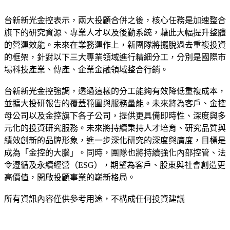
台新新光金控表示，兩大投顧合併之後，核心任務是加速整合
旗下的研究資源、專業人才以及後勤系統，藉此大幅提升整體
的營運效能。未來在業務運作上，新團隊將擺脫過去重複投資
的框架，針對以下三大專業領域進行精細分工，分別是國際市
場科技產業、傳產、企業金融領域整合行銷。
台新新光金控強調，透過這樣的分工能夠有效降低重複成本，
並擴大投研報告的覆蓋範圍與服務量能。未來將為客戶、金控
母公司以及金控旗下各子公司，提供更具備即時性、深度與多
元化的投資研究服務。未來將持續秉持人才培育、研究品質與
績效創新的品牌形象，進一步深化研究的深度與廣度，目標是
成為「金控的大腦」。同時，團隊也將持續強化內部控管、法
令遵循及永續經營（ESG），期望為客戶、股東與社會創造更
高價值，開啟投顧事業的嶄新格局。
所有資訊內容僅供參考用途，不構成任何投資建議