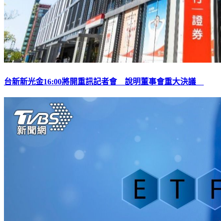
台新新光金16:00將開重訊記者會 說明董事會重大決議