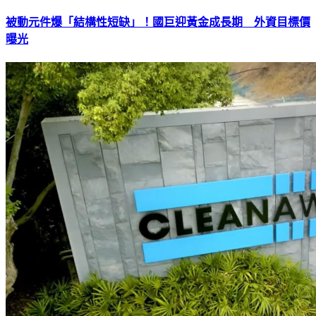
被動元件爆「結構性短缺」！國巨迎黃金成長期 外資目標價
曝光