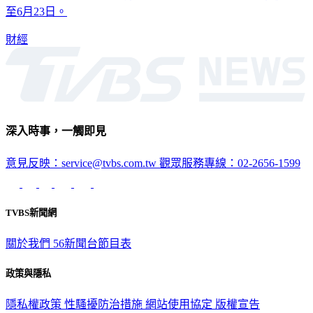
至6月23日。
財經
深入時事，一觸即見
意見反映：service@tvbs.com.tw
觀眾服務專線：02-2656-1599
TVBS新聞網
關於我們
56新聞台節目表
政策與隱私
隱私權政策
性騷擾防治措施
網站使用協定
版權宣告