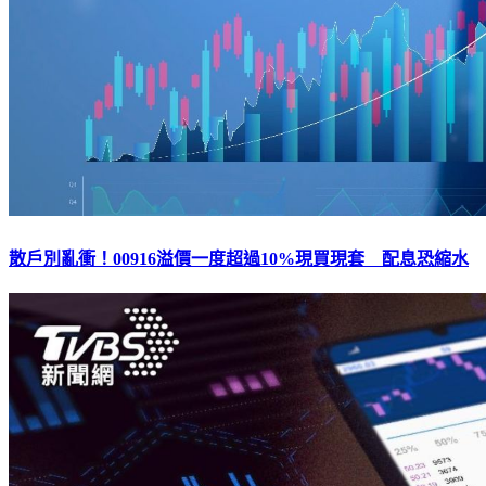
散戶別亂衝！00916溢價一度超過10%現買現套 配息恐縮水