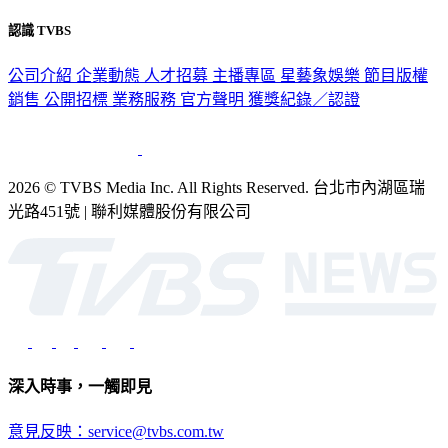
認識 TVBS
公司介紹
企業動態
人才招募
主播專區
星藝象娛樂
節目版權
銷售
公開招標
業務服務
官方聲明
獲獎紀錄／認證
2026 © TVBS Media Inc. All Rights Reserved. 台北市內湖區瑞
光路451號 | 聯利媒體股份有限公司
深入時事，一觸即見
意見反映：service@tvbs.com.tw