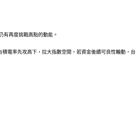
仍有再度挑戰高點的動能。
台積電率先攻高下，拉大指數空間，若資金後續可良性輪動，台