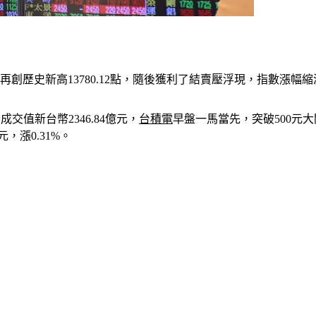
再創歷史新高13780.12點，隨後獲利了結賣壓浮現，指數漲幅縮
、成交值新台幣2346.84億元，
台積電
早盤一馬當先，突破500元
，漲0.31%。