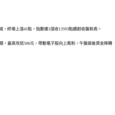
減，終場上漲41點，指數連3漲收13593點續創收盤新高。
大關，最高攻抵506元，帶動電子股向上衝刺，午盤過後資金移轉