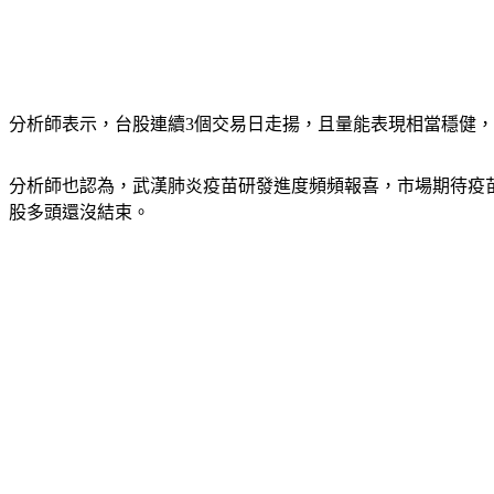
分析師表示，台股連續3個交易日走揚，且量能表現相當穩健
分析師也認為，武漢肺炎疫苗研發進度頻頻報喜，市場期待疫
股多頭還沒結束。