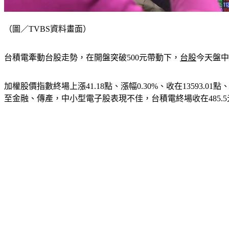
（圖／TVBS資料畫面）
台積電牽動台股走勢，在開盤突破500元帶動下，
台股
今天盤中
加權股價指數終場上漲41.18點、漲幅0.30%、收在13593.01點
至金融、傳產，中小型電子股表現不佳，台積電終場收在485.5元