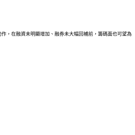
的動作，在融資未明顯增加、融券未大幅回補前，籌碼面也可望為