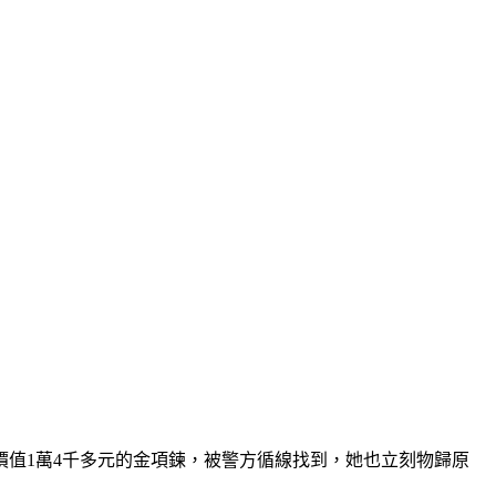
值1萬4千多元的金項鍊，被警方循線找到，她也立刻物歸原