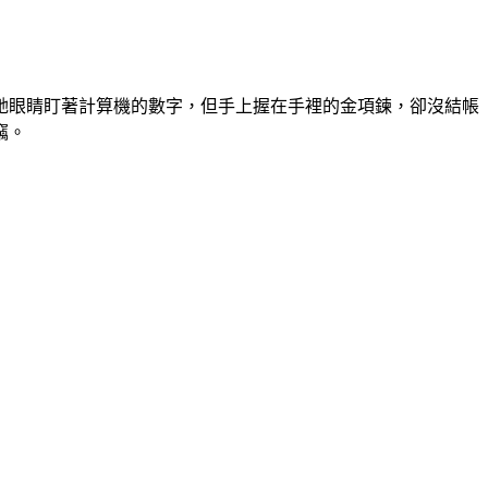
她眼睛盯著計算機的數字，但手上握在手裡的金項鍊，卻沒結帳
竊。