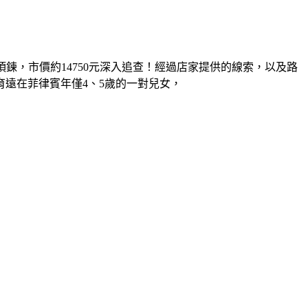
項鍊，市價約14750元深入追查！經過店家提供的線索，以及路
遠在菲律賓年僅4、5歲的一對兒女，