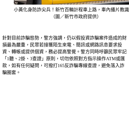
小黃化身防詐尖兵！新竹百輛計程車上路，車內播片教識
（圖／新竹市政府提供）
針對目前詐騙態勢，警方強調，仍以假投資詐騙案件造成的財
損最為嚴重，民眾若接獲陌生來電、簡訊或網路訊息要求投
資、轉帳或提供個資，務必提高警覺。警方同時呼籲民眾牢記
「1聽、2掛、3查證」原則，切勿依照對方指示操作ATM或匯
款，如有任何疑問，可撥打165反詐騙專線查證，避免落入詐
騙圈套。