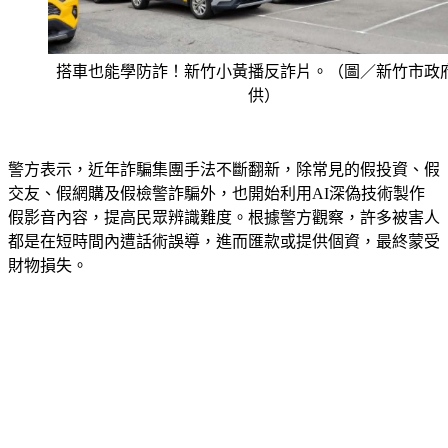
搭車也能學防詐！新竹小黃播反詐片。（圖／新竹市政
供）
警方表示，近年詐騙集團手法不斷翻新，除常見的假投資、假
交友、假網購及假檢警詐騙外，也開始利用AI深偽技術製作
假影音內容，提高民眾辨識難度。根據警方觀察，許多被害人
都是在短時間內遭話術誤導，進而匯款或提供個資，最終蒙受
財物損失。