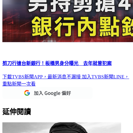
剪刀行搶台新銀行！板橋男身分曝光 去年就曾犯案
下載TVBS新聞APP，最新消息不漏接
加入TVBS新聞LINE，
重點新聞一次看
延伸閱讀