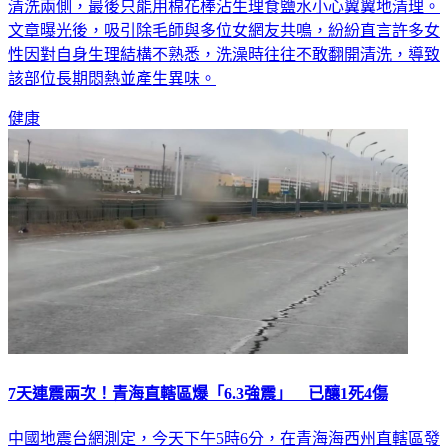
屑與毛髮，讓她大呼「天崩地裂」，表示自己明明平常都有在
清洗兩側，最後只能用棉花棒沾生理食鹽水小心翼翼地清理。
文章曝光後，吸引除毛師與多位女網友共鳴，紛紛直言許多女
性因對自身生理結構不熟悉，洗澡時往往不敢翻開清洗，導致
該部位長期悶熱並產生異味。
健康
7天連震兩次！青海直轄區爆「6.3強震」 已釀1死4傷