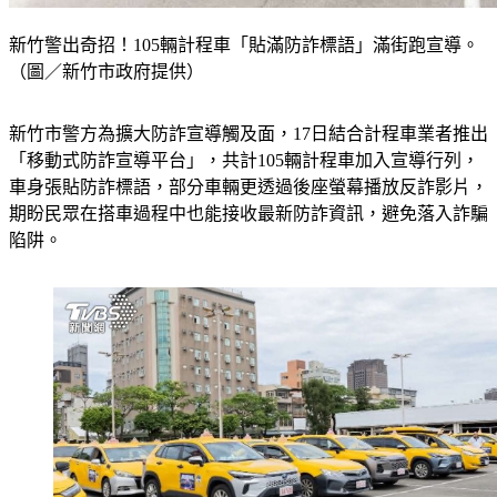
新竹警出奇招！105輛計程車「貼滿防詐標語」滿街跑宣導。
（圖／新竹市政府提供）
新竹市警方為擴大防詐宣導觸及面，17日結合計程車業者推出
「移動式防詐宣導平台」，共計105輛計程車加入宣導行列，
車身張貼防詐標語，部分車輛更透過後座螢幕播放反詐影片，
期盼民眾在搭車過程中也能接收最新防詐資訊，避免落入詐騙
陷阱。