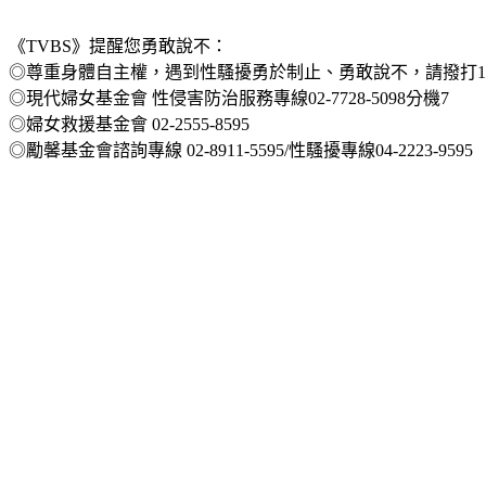
《TVBS》提醒您勇敢說不：
◎尊重身體自主權，遇到性騷擾勇於制止、勇敢說不，請撥打113
◎現代婦女基金會 性侵害防治服務專線02-7728-5098分機7
◎婦女救援基金會 02-2555-8595
◎勵馨基金會諮詢專線 02-8911-5595/性騷擾專線04-2223-9595