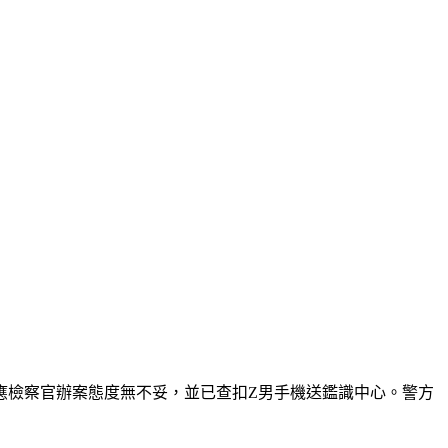
應檢察官辦案態度無不妥，並已查扣Z男手機送鑑識中心。警方