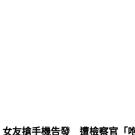
！女友搶手機告發 遭檢察官「