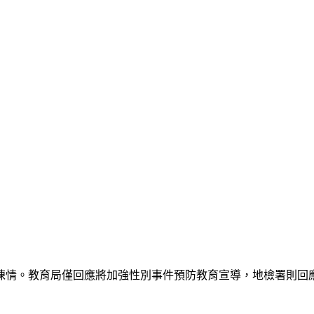
陳情。教育局僅回應將加強性別事件預防教育宣導，地檢署則回