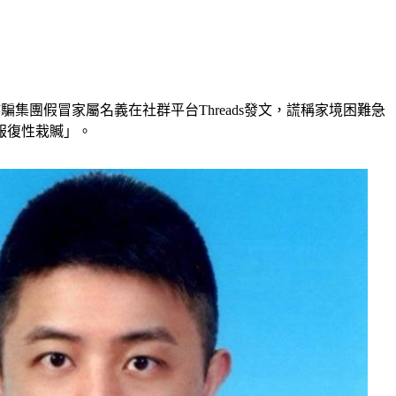
集團假冒家屬名義在社群平台Threads發文，謊稱家境困難急
報復性栽贓」。