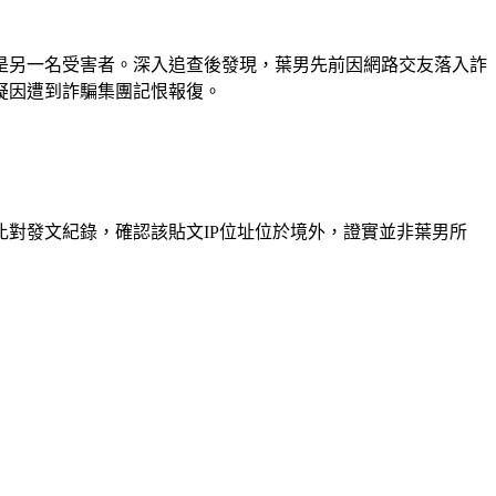
是另一名受害者。深入追查後發現，葉男先前因網路交友落入詐
疑因遭到詐騙集團記恨報復。
對發文紀錄，確認該貼文IP位址位於境外，證實並非葉男所