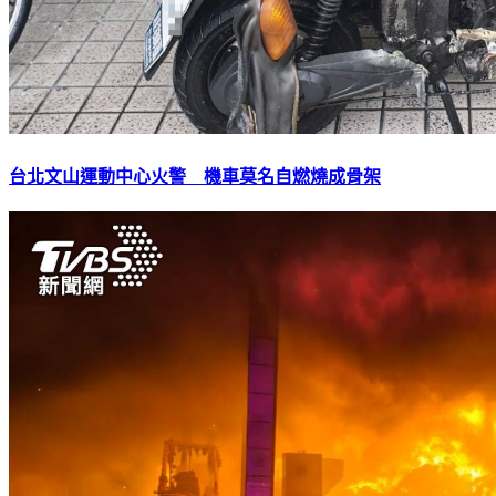
台北文山運動中心火警 機車莫名自燃燒成骨架