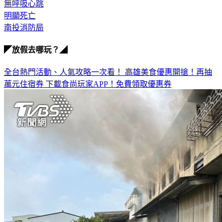
明顯死亡
南投消防局
◤放假去哪玩？◢
全台熱門活動、人氣攻略一次看！
高雄美食優惠開搶！再抽
萬元住宿券
下載食尚玩家APP！免費領取優惠券