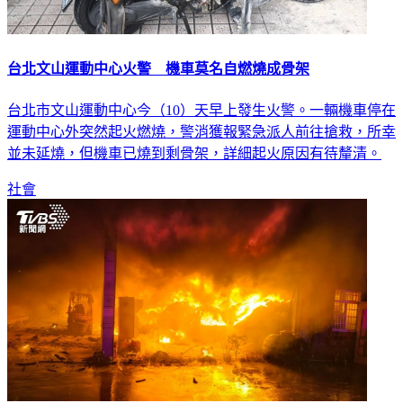
台北文山運動中心火警 機車莫名自燃燒成骨架
台北市文山運動中心今（10）天早上發生火警。一輛機車停在
運動中心外突然起火燃燒，警消獲報緊急派人前往搶救，所幸
並未延燒，但機車已燒到剩骨架，詳細起火原因有待釐清。
社會