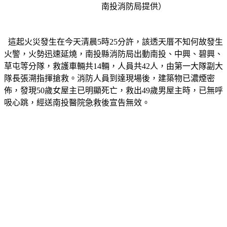
  這起火災發生在今天清晨5時25分許，該透天厝不知何故發生
火警，火勢迅速延燒，南投縣消防局出動南投、中興、碧興、
草屯等分隊，救護車輛共14輛，人員共42人，由第一大隊副大
隊長張溯指揮搶救。消防人員到達現場後，建築物已濃煙密
佈，發現50歲女屋主已明顯死亡，救出49歲男屋主時，已無呼
吸心跳，經送南投醫院急救後宣告無效。