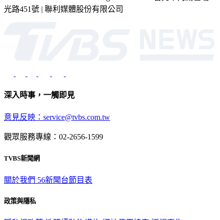
深入時事，一觸即見
意見反映：service@tvbs.com.tw
觀眾服務專線：02-2656-1599
TVBS新聞網
關於我們
56新聞台節目表
政策與隱私
隱私權政策
性騷擾防治措施
網站使用協定
版權宣告