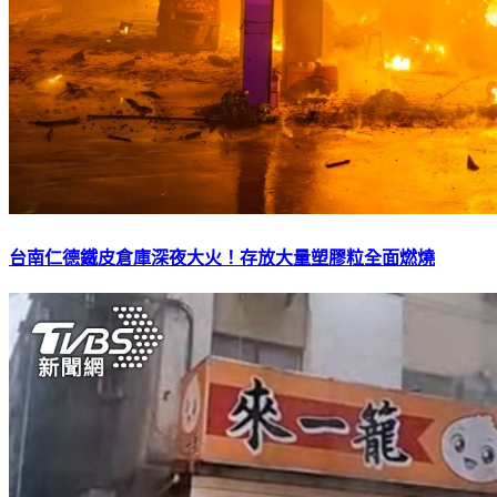
台南仁德鐵皮倉庫深夜大火！存放大量塑膠粒全面燃燒