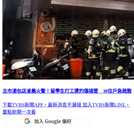
北市湯包店凌晨火警！留學生打工遭灼傷插管 30住戶急疏散
下載TVBS新聞APP，最新消息不漏接
加入TVBS新聞LINE，
重點新聞一次看
延伸閱讀