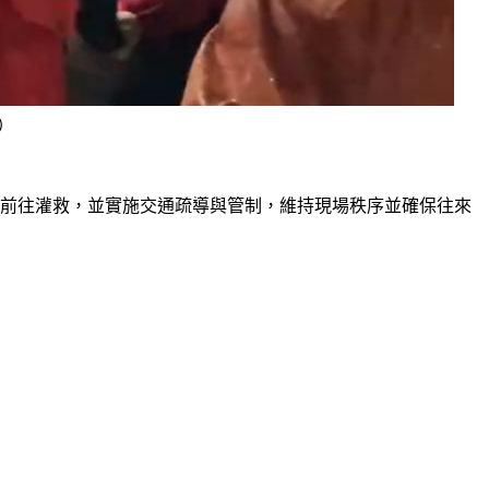
）
6人前往灌救，並實施交通疏導與管制，維持現場秩序並確保往來