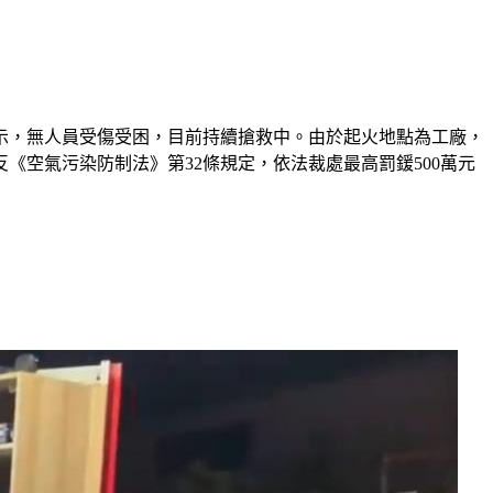
示，無人員受傷受困，目前持續搶救中。由於起火地點為工廠，
空氣污染防制法》第32條規定，依法裁處最高罰鍰500萬元