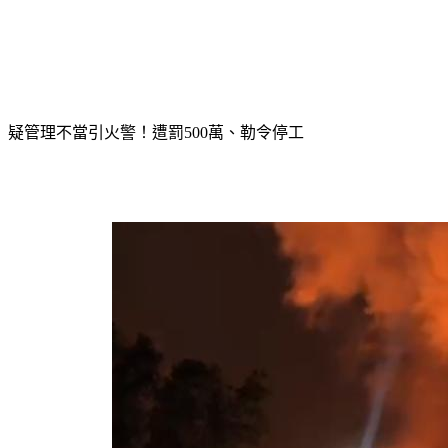
疑管理不當引火警！遭罰500萬、勒令停工