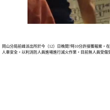
岡山分局前峰派出所於今（12）日晚間7時10分許接獲報案，
人車安全，以利消防人員進場進行滅火作業，目前無人員受傷