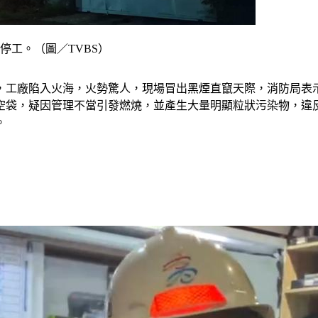
停工。（圖／TVBS）
警，工廠陷入火海，火勢驚人，現場冒出黑煙直竄天際，消防局表
袋，疑因管理不當引發燃燒，並產生大量明顯粒狀污染物，違反《
。