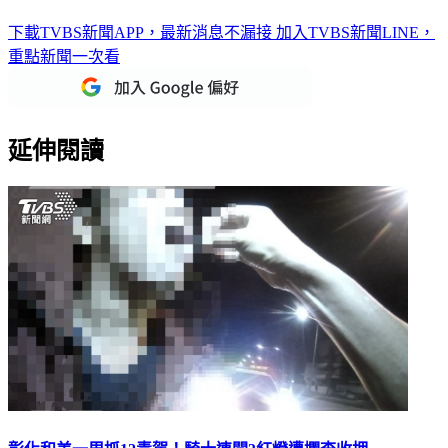
下載TVBS新聞APP，最新消息不漏接
加入TVBS新聞LINE，
重點新聞一次看
延伸閱讀