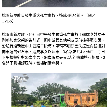
桃園新屋昨日發生重大死亡事故，造成4死悲劇。（圖／
TVBS）
桃園市新屋昨（10）日中午發生嚴重死亡事故！60歲李姓女子
剛參加完父親的告別式，開車載著其他親友要前往餐廳吃飯，
沿途行經新屋中山西路二段時，車輛不明原因失控逆向猛撞對
向車道的砂石車，造成李女以及車上3名親友共4人死亡。今日
下午檢警針對65歲李男、64歲張女夫妻2人的遺體進行相驗，2
名兒子到場認屍時，當場崩潰痛哭。